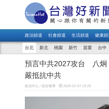
政治頻道
社會頻道
生活頻道
健康頻
台北
新北
桃園
新竹
苗栗
台中
預言中共2027攻台 八
嚴抵抗中共
政治中心／綜合報導
2025-07-07 19:29