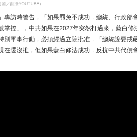
（圖／翻攝YOUTUBE）
」
專訪時警告，「如果罷免不成功，總統、行政部
掌控」，中共如果在2027年突然打過來，藍白修
特別軍事行動，必須經過立院批准，「總統說要戒
現在還沒推，但如果藍白修法成功，反抗中共代價