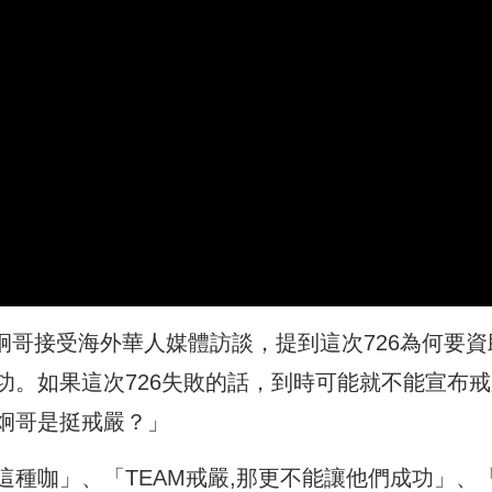
炯哥接受海外華人媒體訪談，提到這次726為何要資
功。如果這次726失敗的話，到時可能就不能宣布戒
炯哥是挺戒嚴？」
種咖」、「TEAM戒嚴,那更不能讓他們成功」、