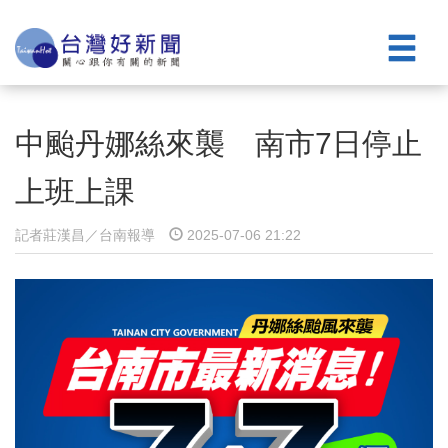
中颱丹娜絲來襲 南市7日停止
上班上課
記者莊漢昌／台南報導
2025-07-06 21:22