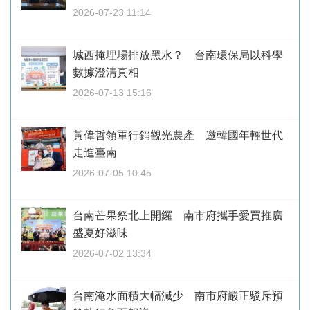
2026-07-23 11:14
城西掩埋場排放黑水？ 台南環保局以科學
數據澄清真相
2026-07-13 15:16
黃偉哲領軍行銷觀光農產 邀韓國年輕世代
走進臺南
2026-07-05 10:45
台南芒果祭北上開鑼 南市府攜手愛買推廣
盛夏好滋味
2026-07-02 13:34
台南淹水面積大幅減少 南市府嚴正駁斥預