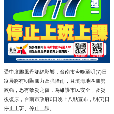
受中度颱風丹娜絲影響，台南市今晚至明(7)日
凌晨將有明顯風力及強降雨，且濱海地區風勢
較強，恐有致災之虞，為維護市民安全，及災
後復原，台南市政府6日晚上八點宣布，明(7)日
停止上班、停止上課。