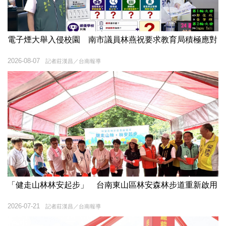
電子煙大舉入侵校園 南市議員林燕祝要求教育局積極應對
2026-08-07
記者莊漢昌／台南報導
「健走山林林安起步」 台南東山區林安森林步道重新啟用
2026-07-21
記者莊漢昌／台南報導