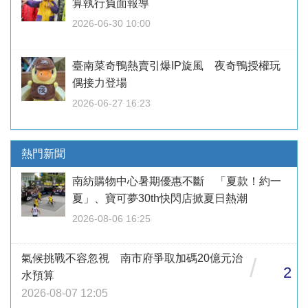
算執行負面報導
2026-06-30 10:00
臺南菜奇鴨熱賣引爆IP旋風 夜奇鴨授權玩
偶接力登場
2026-06-27 16:23
熱門新聞
南紡購物中心暑期優惠不斷 「夏款！約一
夏」、寶可夢30th快閃店掀夏日熱潮
2026-08-06 16:25
氣候挑戰不容忽視 南市府爭取加碼20億元治
/
2
水預算
2026-08-07 12:05