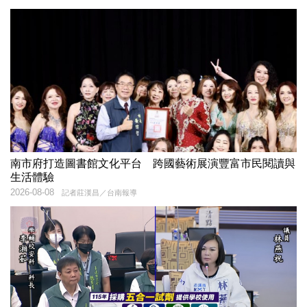
南市府打造圖書館文化平台 跨國藝術展演豐富市民閱讀與
生活體驗
2026-08-08
記者莊漢昌／台南報導