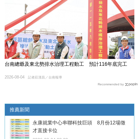
台南總爺及東北勢排水治理工程動工 預計116年底完工
2026-08-04
記者莊漢昌／台南報導
Recommended by
推薦新聞
永康就業中心串聯科技巨頭 8月份12場徵
才直接卡位