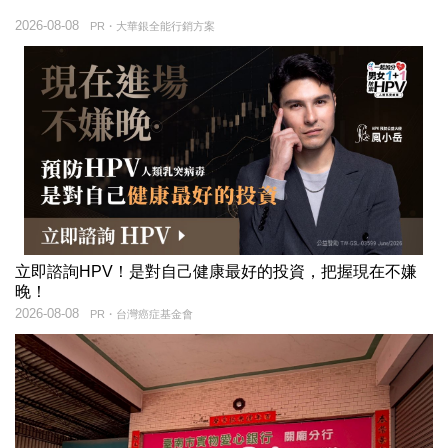
2026-08-08
PR・大華銀全能行銷方案
立即諮詢HPV！是對自己健康最好的投資，把握現在不嫌
晚！
2026-08-08
PR・台灣癌症基金會