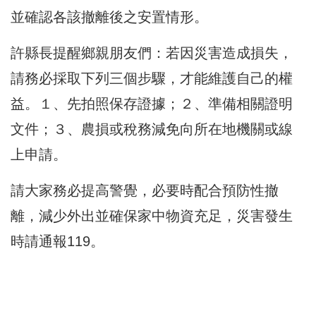
並確認各該撤離後之安置情形。
許縣長提醒鄉親朋友們：若因災害造成損失，
請務必採取下列三個步驟，才能維護自己的權
益。１、先拍照保存證據；２、準備相關證明
文件；３、農損或稅務減免向所在地機關或線
上申請。
請大家務必提高警覺，必要時配合預防性撤
離，減少外出並確保家中物資充足，災害發生
時請通報119。