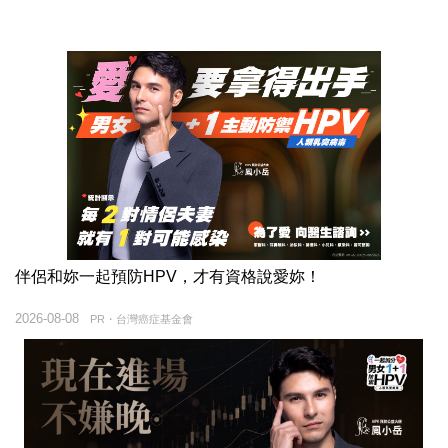
伴侶和妳一起預防HPV，才有資格說愛妳！
2026-08-08
PR・台灣癌症基金會