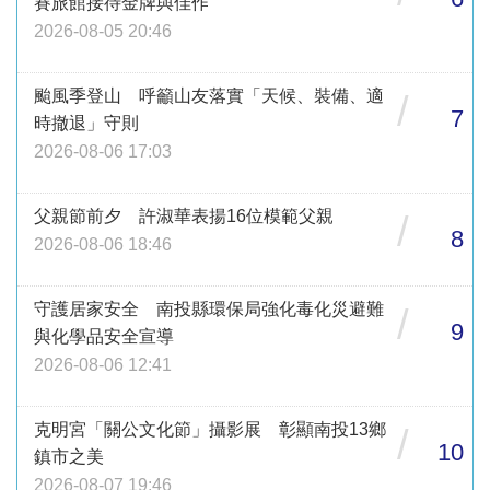
賽旅館接待金牌與佳作
2026-08-05 20:46
颱風季登山 呼籲山友落實「天候、裝備、適
/
7
時撤退」守則
2026-08-06 17:03
父親節前夕 許淑華表揚16位模範父親
/
8
2026-08-06 18:46
守護居家安全 南投縣環保局強化毒化災避難
/
9
與化學品安全宣導
2026-08-06 12:41
克明宮「關公文化節」攝影展 彰顯南投13鄉
/
10
鎮市之美
2026-08-07 19:46