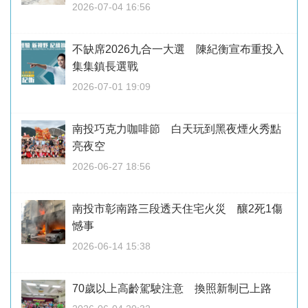
2026-07-04 16:56
不缺席2026九合一大選 陳紀衡宣布重投入
集集鎮長選戰
2026-07-01 19:09
南投巧克力咖啡節 白天玩到黑夜煙火秀點
亮夜空
2026-06-27 18:56
南投市彰南路三段透天住宅火災 釀2死1傷
憾事
2026-06-14 15:38
70歲以上高齡駕駛注意 換照新制已上路