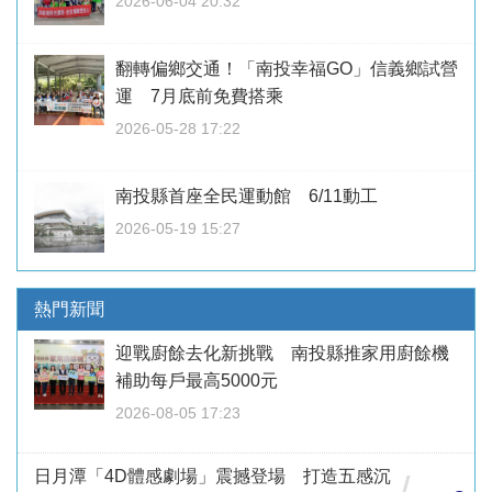
2026-06-04 20:32
翻轉偏鄉交通！「南投幸福GO」信義鄉試營
運 7月底前免費搭乘
2026-05-28 17:22
南投縣首座全民運動館 6/11動工
2026-05-19 15:27
熱門新聞
迎戰廚餘去化新挑戰 南投縣推家用廚餘機
補助每戶最高5000元
2026-08-05 17:23
日月潭「4D體感劇場」震撼登場 打造五感沉
/