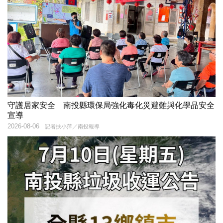
守護居家安全 南投縣環保局強化毒化災避難與化學品安全
宣導
2026-08-06
記者扶小萍／南投報導