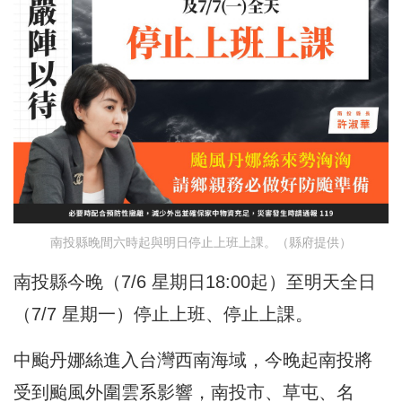
南投縣晚間六時起與明日停止上班上課。（縣府提供）
南投縣今晚（7/6 星期日18:00起）至明天全日
（7/7 星期一）停止上班、停止上課。
中颱丹娜絲進入台灣西南海域，今晚起南投將
受到颱風外圍雲系影響，南投市、草屯、名