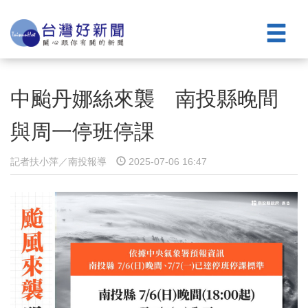
中颱丹娜絲來襲 南投縣晚間
與周一停班停課
記者扶小萍／南投報導
2025-07-06 16:47