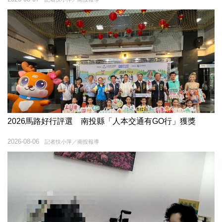
2026馬路好行評選 南投縣「人本交通有GO行」獲獎
2026-08-06
記者扶小萍／南投報導