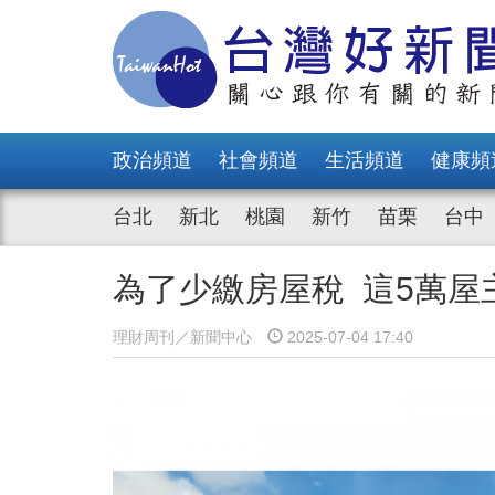
政治頻道
社會頻道
生活頻道
健康頻
台北
新北
桃園
新竹
苗栗
台中
為了少繳房屋稅 這5萬屋
理財周刊／新聞中心
2025-07-04 17:40