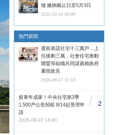
徵 繳納截止日至5月3日
2022-03-31 09:00
熱門新聞
選前承諾社宅十三萬戶，上
任後剩三萬，社會住宅推動
聯盟等組織共同譴責賴政府
棄毀政見
2026-08-07 15:10
挺青年成家！中央社宅第3季
/
2
1,500戶公告招租 8/14起受理申
請
2026-08-07 14:40