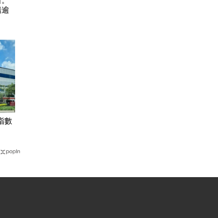
石。
揚逾