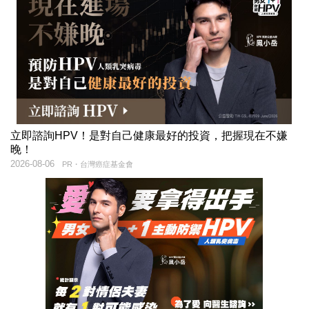
立即諮詢HPV！是對自己健康最好的投資，把握現在不嫌
晚！
2026-08-06
PR・台灣癌症基金會