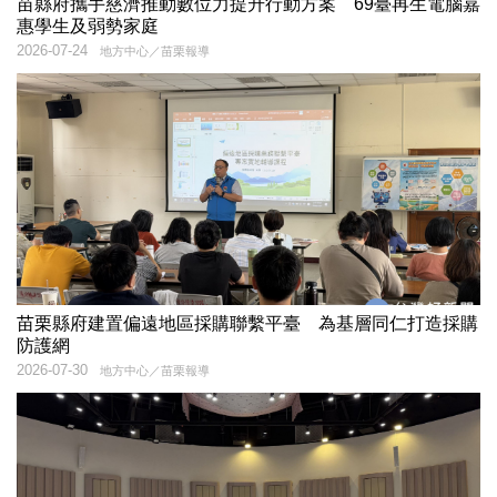
苗縣府攜手慈濟推動數位力提升行動方案 69臺再生電腦嘉
惠學生及弱勢家庭
2026-07-24
地方中心／苗栗報導
苗栗縣府建置偏遠地區採購聯繫平臺 為基層同仁打造採購
防護網
2026-07-30
地方中心／苗栗報導