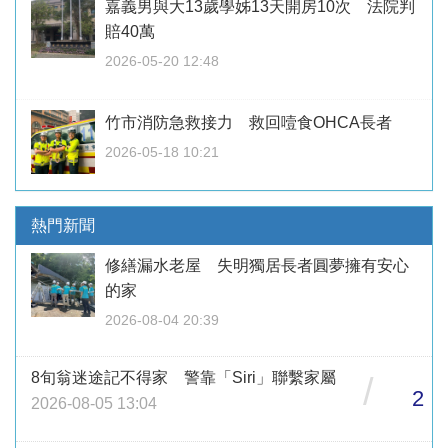
嘉義男與大13歲學姊13天開房10次 法院判
賠40萬
2026-05-20 12:48
竹市消防急救接力 救回噎食OHCA長者
2026-05-18 10:21
熱門新聞
修繕漏水老屋 失明獨居長者圓夢擁有安心
的家
2026-08-04 20:39
8旬翁迷途記不得家 警靠「Siri」聯繫家屬
/
2
2026-08-05 13:04