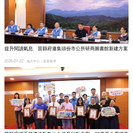
提升閱讀氣息 苗縣府邀集頭份市公所研商圖書館新建方案
2026-07-22
地方中心／苗栗報導