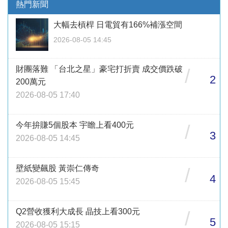
熱門新聞
大幅去槓桿 日電貿有166%補漲空間
2026-08-05 14:45
財團落難 「台北之星」豪宅打折賣 成交價跌破
/
2
200萬元
2026-08-05 17:40
今年拚賺5個股本 宇瞻上看400元
/
3
2026-08-05 14:45
壁紙變飆股 黃崇仁傳奇
/
4
2026-08-05 15:45
Q2營收獲利大成長 晶技上看300元
/
5
2026-08-05 15:15