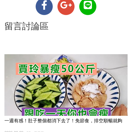
留言討論區
一週有感！肚子整個都消下去了！免節食，排空順暢就夠