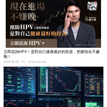
立即諮詢HPV！是對自己健康最好的投資，把握現在不嫌
晚！
2026-08-08
PR・台灣癌症基金會