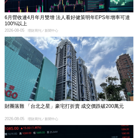
6月營收連4月年月雙增 法人看好健策明年EPS年增率可達
100%以上
2026-08-05
理財周刊／新聞中心
財團落難 「台北之星」豪宅打折賣 成交價跌破200萬元
2026-08-05
理財周刊／新聞中心