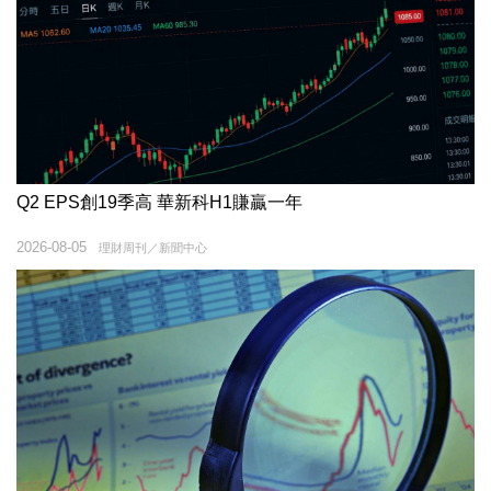
Q2 EPS創19季高 華新科H1賺贏一年
2026-08-05
理財周刊／新聞中心