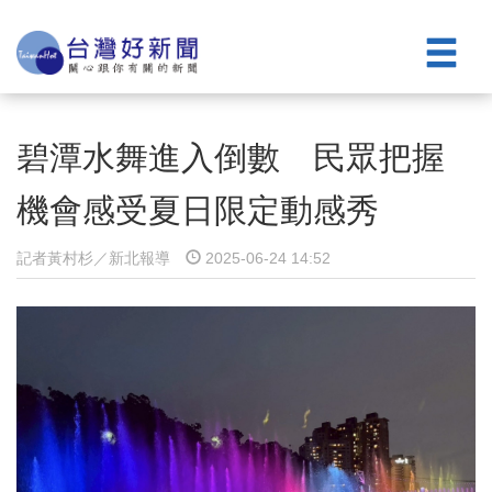
碧潭水舞進入倒數 民眾把握
機會感受夏日限定動感秀
記者黃村杉／新北報導
2025-06-24 14:52