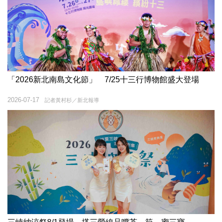
「2026新北南島文化節」 7/25十三行博物館盛大登場
2026-07-17
記者黃村杉／新北報導