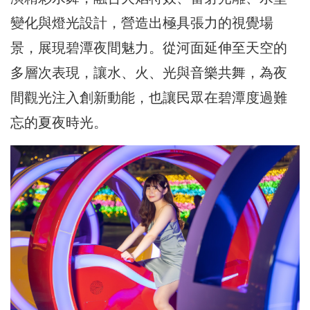
變化與燈光設計，營造出極具張力的視覺場
景，展現碧潭夜間魅力。從河面延伸至天空的
多層次表現，讓水、火、光與音樂共舞，為夜
間觀光注入創新動能，也讓民眾在碧潭度過難
忘的夏夜時光。