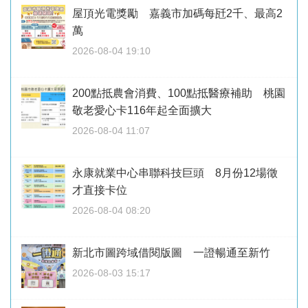
屋頂光電獎勵 嘉義市加碼每瓩2千、最高2
萬
2026-08-04 19:10
200點抵農會消費、100點抵醫療補助 桃園
敬老愛心卡116年起全面擴大
2026-08-04 11:07
永康就業中心串聯科技巨頭 8月份12場徵
才直接卡位
2026-08-04 08:20
新北市圖跨域借閱版圖 一證暢通至新竹
2026-08-03 15:17