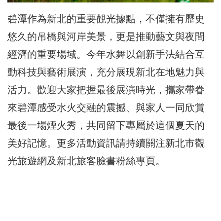
碧潭作為新北的重要觀光據點，不僅擁有歷史
悠久的吊橋與河岸美景，更是推動藝文與夜間
經濟的重要場域。今年水舞以創新手法結合互
動科技與藝術展演，充分展現新北在地魅力與
活力。歡迎大家把握最後展演時光，攜家帶眷
來碧潭感受水火交融的震撼、與家人一同欣賞
最後一場煙火秀，共同留下專屬於這個夏天的
美好記憶。更多活動資訊請持續關注新北市觀
光旅遊網及新北旅客臉書粉絲專頁。