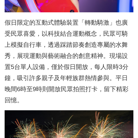
假日限定的互動式體驗裝置「轉動騎激」也廣
受民眾喜愛，以科技結合運動概念，民眾可騎
上模擬自行車，透過踩踏節奏創造專屬的水舞
秀，展現運動與藝術融合的創意精神。現場設
置5台單人設備，僅於假日開放，每人限時3分
鐘，吸引許多親子及年輕族群熱情參與。平日
晚間6時至9時則開放民眾拍照打卡，留下精彩
回憶。