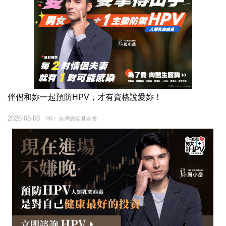
伴侶和妳一起預防HPV，才有資格說愛妳！
2026-08-08
PR・台灣癌症基金會