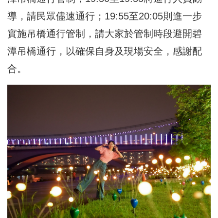
導，請民眾儘速通行；19:55至20:05則進一步
實施吊橋通行管制，請大家於管制時段避開碧
潭吊橋通行，以確保自身及現場安全，感謝配
合。