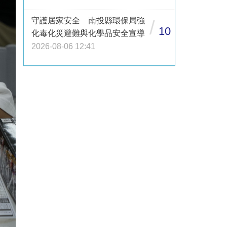
守護居家安全 南投縣環保局強
/
10
化毒化災避難與化學品安全宣導
2026-08-06 12:41