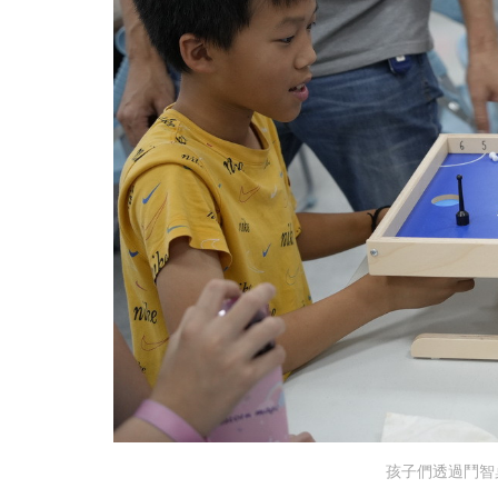
孩子們透過鬥智