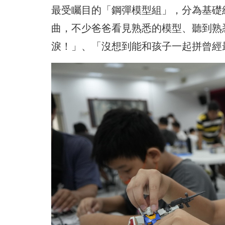
最受矚目的「鋼彈模型組」，分為基礎組
曲，不少爸爸看見熟悉的模型、聽到熟
淚！」、「沒想到能和孩子一起拼曾經