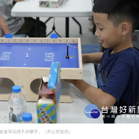
桌遊等玩得不亦樂乎。（市公所提供）