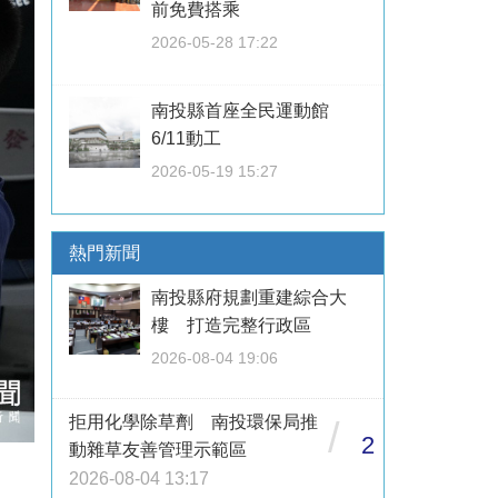
前免費搭乘
2026-05-28 17:22
南投縣首座全民運動館
6/11動工
2026-05-19 15:27
熱門新聞
南投縣府規劃重建綜合大
樓 打造完整行政區
2026-08-04 19:06
拒用化學除草劑 南投環保局推
/
2
動雜草友善管理示範區
2026-08-04 13:17