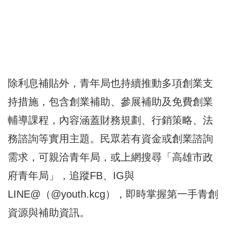
除利息補貼外，青年局也持續推動多項創業支
持措施，包含創業補助、參展補助及免費創業
輔導課程，內容涵蓋財務規劃、行銷策略、法
務諮詢等實用主題。民眾若有資金或創業諮詢
需求，可親洽青年局，或上網搜尋「高雄市政
府青年局」，追蹤FB、IG與
LINE@（@youth.kcg），即時掌握第一手青創
資源與補助資訊。