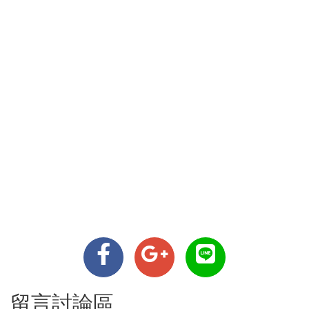
留言討論區