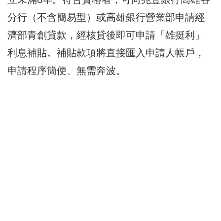
分行（不含簡易型）或高雄銀行營業部申請經
濟部青創貸款，經核貸後即可申請「雄挺利」
利息補貼。補貼款項將直接匯入申請人帳戶，
申請程序簡便、無需奔波。