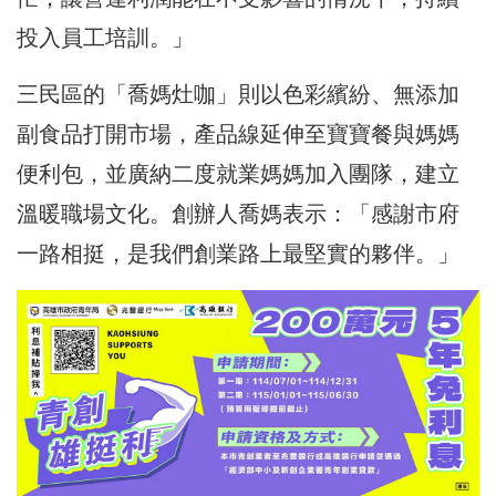
投入員工培訓。」
三民區的「喬媽灶咖」則以色彩繽紛、無添加
副食品打開市場，產品線延伸至寶寶餐與媽媽
便利包，並廣納二度就業媽媽加入團隊，建立
溫暖職場文化。創辦人喬媽表示：「感謝市府
一路相挺，是我們創業路上最堅實的夥伴。」