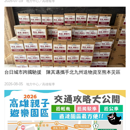
2026-07-19
地方中心／高雄報導
台日城市跨國馳援 陳其邁攜手北九州送物資至熊本災區
2026-08-05
地方中心／高雄報導