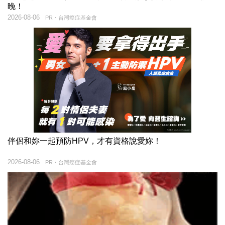
晚！
2026-08-06
PR・台灣癌症基金會
伴侶和妳一起預防HPV，才有資格說愛妳！
2026-08-06
PR・台灣癌症基金會