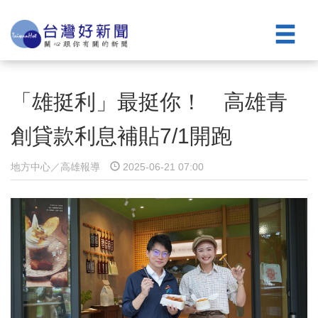
「雄挺利」最挺你！ 高雄青
創貸款利息補貼7/1開跑
地方中心／高雄報導
2025-06-21 07:00