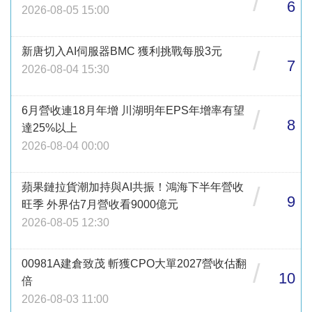
/
6
2026-08-05 15:00
新唐切入AI伺服器BMC 獲利挑戰每股3元
/
7
2026-08-04 15:30
6月營收連18月年增 川湖明年EPS年增率有望
/
8
達25%以上
2026-08-04 00:00
蘋果鏈拉貨潮加持與AI共振！鴻海下半年營收
/
9
旺季 外界估7月營收看9000億元
2026-08-05 12:30
00981A建倉致茂 斬獲CPO大單2027營收估翻
/
10
倍
2026-08-03 11:00