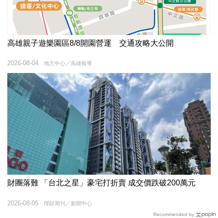
高雄親子遊樂園區8/8開園營運 交通攻略大公開
2026-08-04
地方中心／高雄報導
財團落難 「台北之星」豪宅打折賣 成交價跌破200萬元
2026-08-05
理財周刊／新聞中心
Recommended by