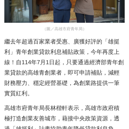
（圖／高雄市府青年局）
繼去年超過百家業者受惠、廣獲好評的「雄挺
利」青年創業貸款利息補貼政策，今年再度上
線！自114年7月1日起，只要通過經濟部青年創
業貸款的高雄青創業者，即可申請補貼，減輕
財務壓力、穩定經營基礎，為創業路提供一筆
實質紅利。
高雄市府青年局長林楷軒表示，高雄市政府積
極打造創業友善城市，藉接中央政策資源，透
過「雄挺利」計畫協助青年降低貸款利息負