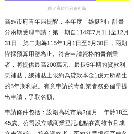
（圖／高雄市府青年局）
高雄市府青年局提醒，本年度「雄挺利」計畫
分兩期受理申請：第一期自114年7月1日至12月
31日，第二期為115年1月1日至6月30日，兩期
皆採預算用罄為止。符合申請資格的青創業
者，將提供最高200萬元、最長5年期的貸款利
息補貼，總補貼上限約為貸款本金1億元所產生
的5年期利息。有意申請的青創業者務必儘早提
出申請，爭取名額。
申請條件包括：設籍高雄市滿3個月、年齡18至
45歲、公司設立或商業登記地點在高雄市且成
立未滿8年。符合資格者，可向兆豐銀行高雄各