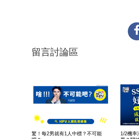
留言討論區
驚！每2男就有1人中標？不可能
1/2機