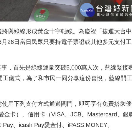
工後將與綠線形成黃金十字軸線。為慶祝「捷運大台中
6月26日當日民眾只要持電子票證或其他多元支付工
事，首先是綠線運量突破5,000萬人次，藍線緊接
大開工儀式，為了和市民一同分享這份喜悅，藍線開
只需使用下列支付方式通過閘門，即可享有免費搭乘優
）、信用卡（VISA、JCB、Mastercard、銀
y、icash Pay愛金付、iPASS MONEY、