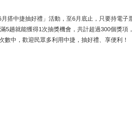
6月搭中捷抽好禮」活動，至6月底止，只要持電子
滿5趟就能獲得1次抽獎機會，共計超過300個獎項，
獎次數中，歡迎民眾多利用中捷，抽好禮、享便利！