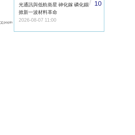
/
10
光通訊與低軌衛星 砷化鎵 磷化銦
掀新一波材料革命
2026-08-07 11:00