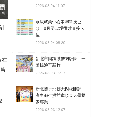
2026-08-04 11:07
永康就業中心串聯科技巨
計
頭 8月份12場徵才直接卡
位
2026-08-04 08:20
新北市圖跨域借閱版圖 一
著在
證暢通至新竹
工當
2026-08-03 15:17
新北攜手北聯大四校開課
高中職生提前進頂尖大學探
聯
索專業
2026-08-03 12:07