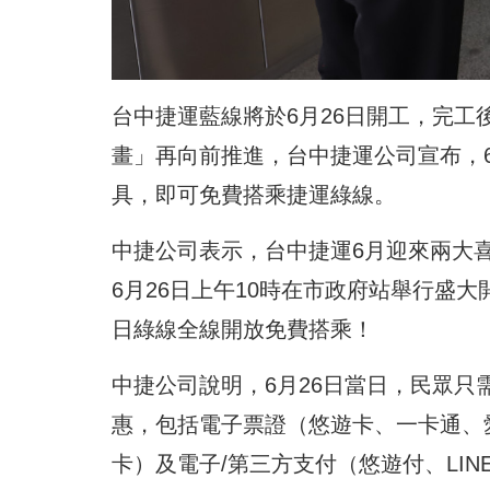
台中捷運藍線將於6月26日開工，完
畫」再向前推進，台中捷運公司宣布，
具，即可免費搭乘捷運綠線。
中捷公司表示，台中捷運6月迎來兩大喜
6月26日上午10時在市政府站舉行盛
日綠線全線開放免費搭乘！
中捷公司說明，6月26日當日，民眾
惠，包括電子票證（悠遊卡、一卡通、愛金卡
卡）及電子/第三方支付（悠遊付、LINE Pa