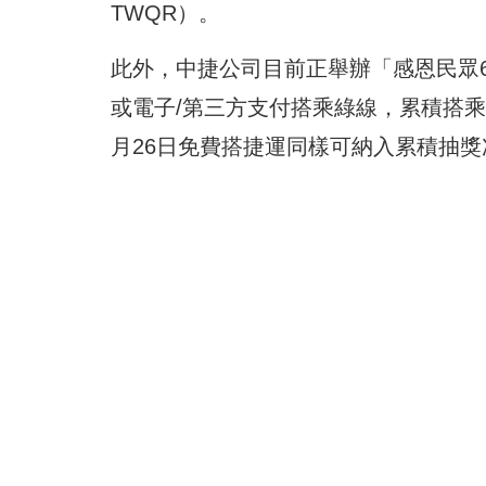
TWQR）。
此外，中捷公司目前正舉辦「感恩民眾
或電子/第三方支付搭乘綠線，累積搭乘
月26日免費搭捷運同樣可納入累積抽