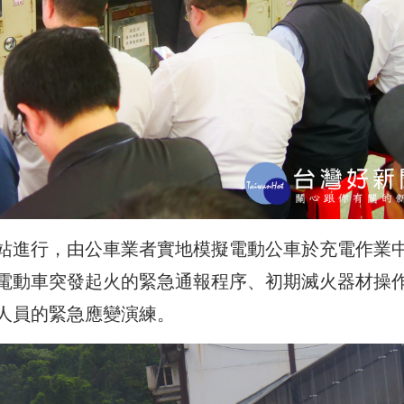
站進行，由公車業者實地模擬電動公車於充電作業
電動車突發起火的緊急通報程序、初期滅火器材操
人員的緊急應變演練。