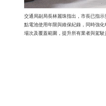
交通局副局長林麗珠指出，市長已指示
點電池使用年限與維保紀錄，同時強化
場次及覆蓋範圍，提升所有業者與駕駛