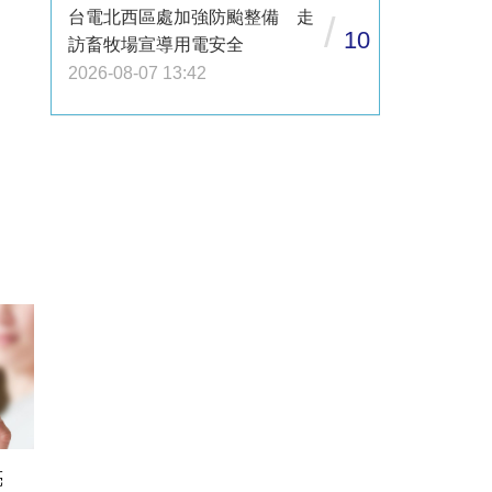
台電北西區處加強防颱整備 走
/
10
訪畜牧場宣導用電安全
2026-08-07 13:42
亮