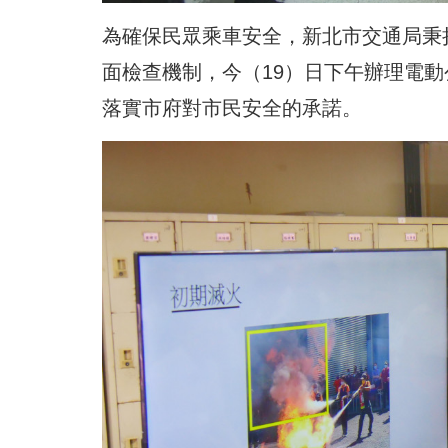
為確保民眾乘車安全，新北市交通局秉
面檢查機制，今（19）日下午辦理電
落實市府對市民安全的承諾。