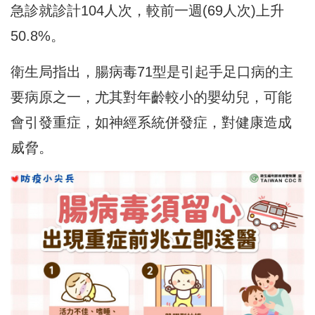
急診就診計104人次，較前一週(69人次)上升
50.8%。
衛生局指出，腸病毒71型是引起手足口病的主
要病原之一，尤其對年齡較小的嬰幼兒，可能
會引發重症，如神經系統併發症，對健康造成
威脅。