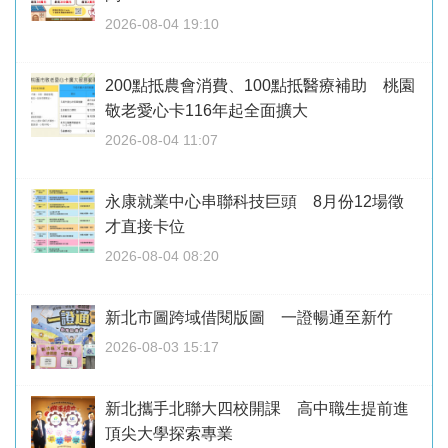
2026-08-04 19:10
200點抵農會消費、100點抵醫療補助 桃園
敬老愛心卡116年起全面擴大
2026-08-04 11:07
永康就業中心串聯科技巨頭 8月份12場徵
才直接卡位
2026-08-04 08:20
新北市圖跨域借閱版圖 一證暢通至新竹
2026-08-03 15:17
新北攜手北聯大四校開課 高中職生提前進
頂尖大學探索專業