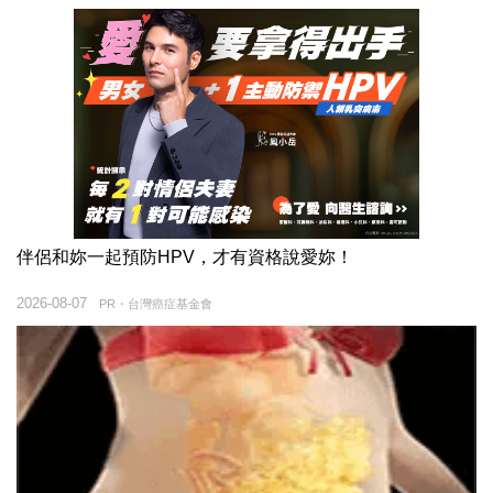
伴侶和妳一起預防HPV，才有資格說愛妳！
2026-08-07
PR・台灣癌症基金會