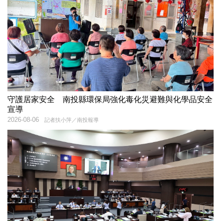
守護居家安全 南投縣環保局強化毒化災避難與化學品安全
宣導
2026-08-06
記者扶小萍／南投報導