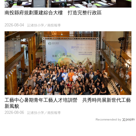
南投縣府規劃重建綜合大樓 打造完整行政區
2026-08-04
記者扶小萍／南投報導
工藝中心暑期青年工藝人才培訓營 共秀時尚展新世代工藝
新風貌
2026-08-06
記者扶小萍／南投報導
Recommended by