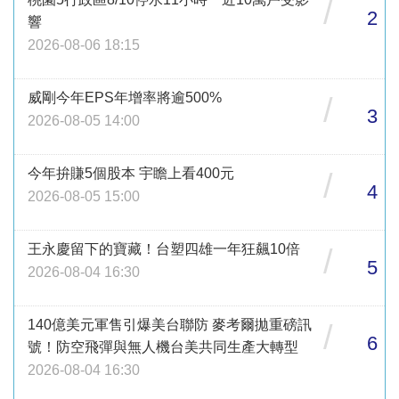
/
2
響
2026-08-06 18:15
威剛今年EPS年增率將逾500%
/
3
2026-08-05 14:00
今年拚賺5個股本 宇瞻上看400元
/
4
2026-08-05 15:00
王永慶留下的寶藏！台塑四雄一年狂飆10倍
/
5
2026-08-04 16:30
140億美元軍售引爆美台聯防 麥考爾拋重磅訊
/
6
號！防空飛彈與無人機台美共同生產大轉型
2026-08-04 16:30