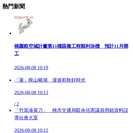
熱門新聞
桃園航空城計畫第11標區徵工程順利決標 預計11月開
工
2026-08-08 10:19
「蓮」映山豬湖 漫遊初秋好時光
2026-08-08 10:13
/
2
「竹篙湊菜刀」 桃市交通局駁余信憲議員用錯資料誤
導社會大眾
2026-08-08 10:12