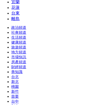
宜蘭
花蓮
台東
離島
政治頻道
社會頻道
生活頻道
健康頻道
旅遊頻道
地方頻道
市場快訊
房產頻道
財經頻道
善知識
台北
新北
桃園
新竹
苗栗
台中