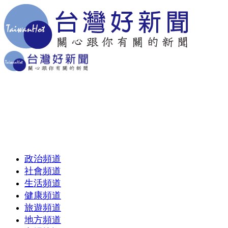
政治頻道
社會頻道
生活頻道
健康頻道
旅遊頻道
地方頻道