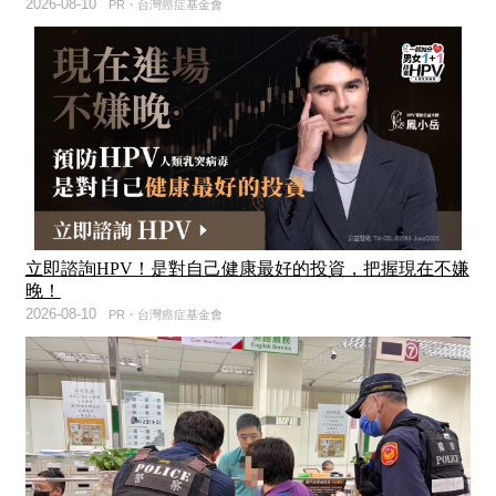
2026-08-10
PR・台灣癌症基金會
立即諮詢HPV！是對自己健康最好的投資，把握現在不嫌
晚！
2026-08-10
PR・台灣癌症基金會