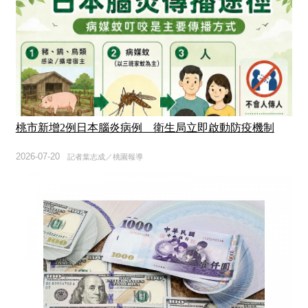
桃市新增2例日本腦炎病例 衛生局立即啟動防疫機制
2026-07-20
記者葉志成／桃園報導