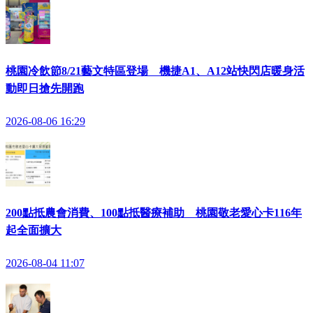
桃園冷飲節8/21藝文特區登場 機捷A1、A12站快閃店暖身活
動即日搶先開跑
2026-08-06 16:29
200點抵農會消費、100點抵醫療補助 桃園敬老愛心卡116年
起全面擴大
2026-08-04 11:07