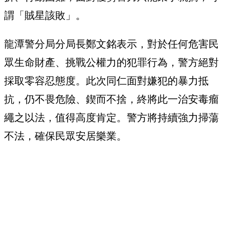
謂「賊星該敗」。
龍潭警分局分局長鄭文銘表示，對於任何危害民
眾生命財產、挑戰公權力的犯罪行為，警方絕對
採取零容忍態度。此次同仁面對嫌犯的暴力抵
抗，仍不畏危險、鍥而不捨，終將此一治安毒瘤
繩之以法，值得高度肯定。警方將持續強力掃蕩
不法，確保民眾安居樂業。