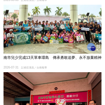
記者莊漢昌／台南報導
南市兒少完成13天單車環島 傳承勇敢追夢、永不放棄精神
2026-07-31
記者莊漢昌／台南報導