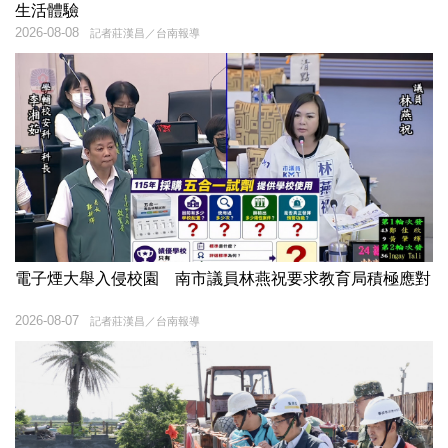
生活體驗
2026-08-08
記者莊漢昌／台南報導
電子煙大舉入侵校園 南市議員林燕祝要求教育局積極應對
2026-08-07
記者莊漢昌／台南報導