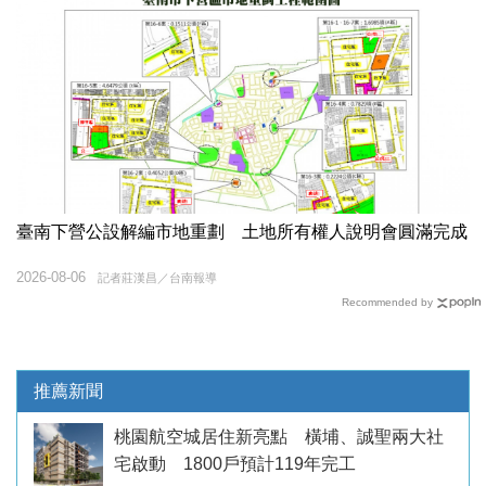
臺南下營公設解編市地重劃 土地所有權人說明會圓滿完成
2026-08-06
記者莊漢昌／台南報導
Recommended by
推薦新聞
桃園航空城居住新亮點 橫埔、誠聖兩大社
宅啟動 1800戶預計119年完工