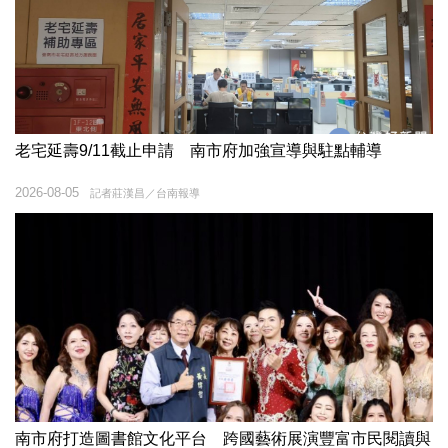
老宅延壽9/11截止申請 南市府加強宣導與駐點輔導
2026-08-05
記者莊漢昌／台南報導
南市府打造圖書館文化平台 跨國藝術展演豐富市民閱讀與