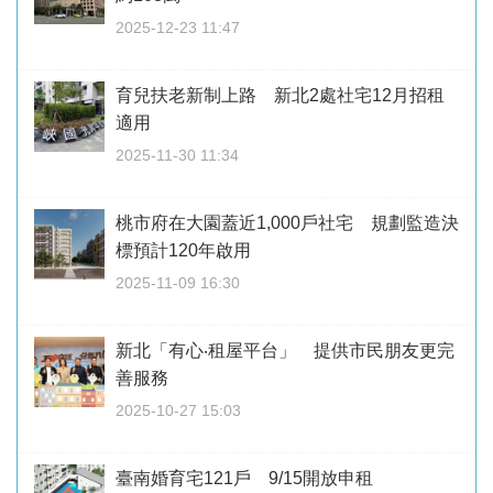
2025-12-23 11:47
育兒扶老新制上路 新北2處社宅12月招租
適用
2025-11-30 11:34
桃市府在大園蓋近1,000戶社宅 規劃監造決
標預計120年啟用
2025-11-09 16:30
新北「有心‧租屋平台」 提供市民朋友更完
善服務
2025-10-27 15:03
臺南婚育宅121戶 9/15開放申租