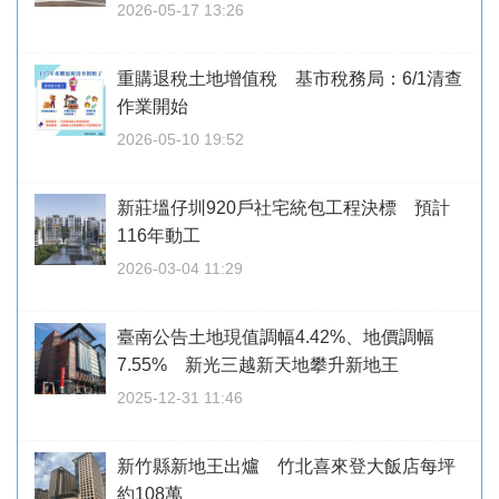
2026-05-17 13:26
重購退稅土地增值稅 基市稅務局：6/1清查
作業開始
2026-05-10 19:52
新莊塭仔圳920戶社宅統包工程決標 預計
116年動工
2026-03-04 11:29
臺南公告土地現值調幅4.42%、地價調幅
7.55% 新光三越新天地攀升新地王
2025-12-31 11:46
新竹縣新地王出爐 竹北喜來登大飯店每坪
約108萬