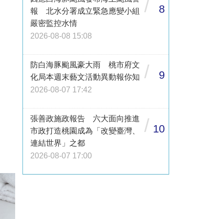
/
8
報 北水分署成立緊急應變小組
嚴密監控水情
2026-08-08 15:08
防白海豚颱風豪大雨 桃市府文
/
9
化局本週末藝文活動異動報你知
2026-08-07 17:42
張善政施政報告 六大面向推進
/
10
市政打造桃園成為「改變臺灣、
連結世界」之都
2026-08-07 17:00