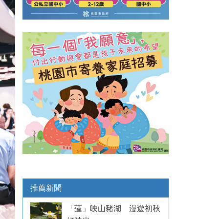
推薦新聞
「蓮」映山豬湖 漫遊初秋