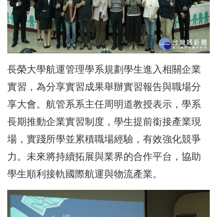
長榮大學航運管理學系規劃學生進入相關企業
實習，為分享實習成果舉辦實習報告與職場分
享大會。航管系系主任周明道教授表示，學系
長期推動企業實習制度，學生提前銜接產業現
場，實踐所學並累積職場經驗，有效強化競爭
力。未來將持續拓展與業界的合作平台，協助
學生順利接軌國際航運與物流產業。