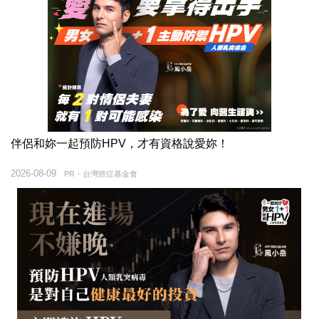
伴侶和妳一起預防HPV，才有資格說愛妳！
2026-08-09
PR・台灣癌症基金會