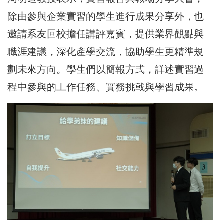
除由參與企業實習的學生進行成果分享外，也
邀請系友回校擔任講評嘉賓，提供業界觀點與
職涯建議，深化產學交流，協助學生更精準規
劃未來方向。學生們以簡報方式，詳述實習過
程中參與的工作任務、實務挑戰與學習成果。