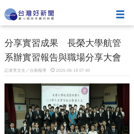
分享實習成果 長榮大學航管
系辦實習報告與職場分享大會
記者李文生／台南報導
2025-06-18 07:40