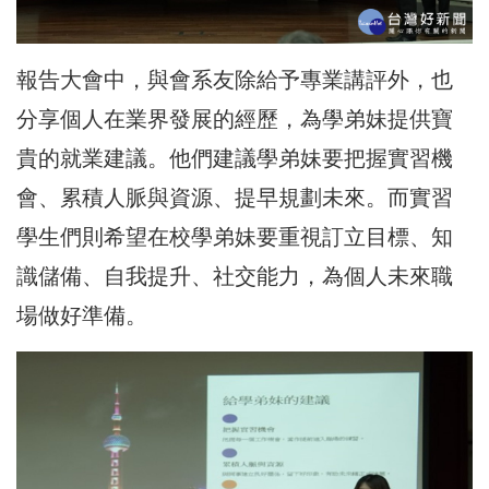
報告大會中，與會系友除給予專業講評外，也
分享個人在業界發展的經歷，為學弟妹提供寶
貴的就業建議。他們建議學弟妹要把握實習機
會、累積人脈與資源、提早規劃未來。而實習
學生們則希望在校學弟妹要重視訂立目標、知
識儲備、自我提升、社交能力，為個人未來職
場做好準備。