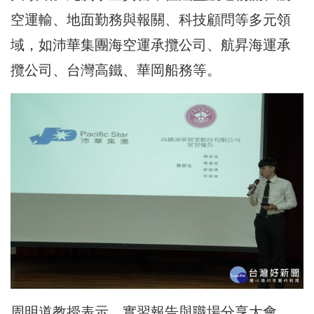
空運輸、地面勤務與報關、科技顧問等多元領
域，如沛華集團海空運承攬公司、航昇海運承
攬公司、台灣高鐵、華岡船務等。
周明道教授表示，實習報告與職場分享大會，