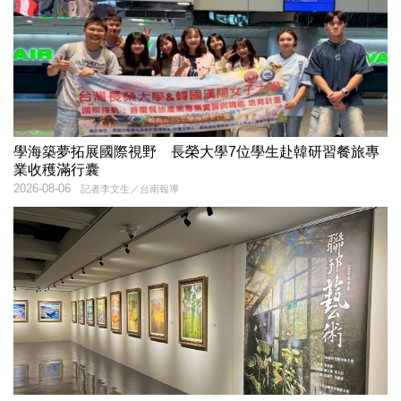
學海築夢拓展國際視野 長榮大學7位學生赴韓研習餐旅專
業收穫滿行囊
2026-08-06
記者李文生／台南報導