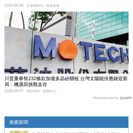
2026-08-08
記者陳致愷／嘉義報導
川普重拳祭232條款加徵多晶矽關稅 台灣太陽能供應鏈迎新
局：機遇與挑戰並存
2026-08-07
理財周刊／新聞中心
Recommended by
推薦新聞