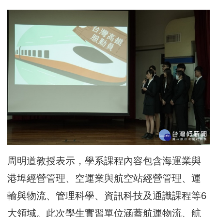
周明道教授表示，學系課程內容包含海運業與
港埠經營管理、空運業與航空站經營管理、運
輸與物流、管理科學、資訊科技及通識課程等6
大領域。此次學生實習單位涵蓋航運物流、航