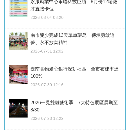
永康就業中心串聯科技巨頭 8月份12場徵
才直接卡位
2026-08-04 08:20
南市兒少完成13天單車環島 傳承勇敢追
夢、永不放棄精神
2026-07-31 12:02
臺南實物愛心銀行深耕社區 全市布建率達
100%
2026-07-30 12:16
2026一見雙雕藝術季 7大特色展區展期至
8/30
2026-07-23 12:22