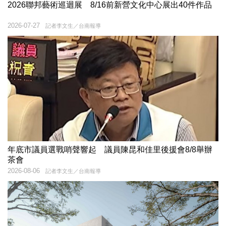
2026聯邦藝術巡迴展 8/16前新營文化中心展出40件作品
2026-07-27
記者李文生／台南報導
年底市議員選戰哨聲響起 議員陳昆和佳里後援會8/8舉辦
茶會
2026-08-06
記者李文生／台南報導