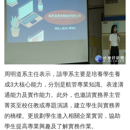
周明道系主任表示，該學系主要是培養學生養
成3大核心能力，分別是航管專業知識、表達溝
通能力及實作能力。此外，也邀請實務界主管
菁英至校任教或專題演講，建立學生與實務界
的橋樑。更規劃學生進入相關企業實習，協助
學生提高專業興趣及了解實務作業。