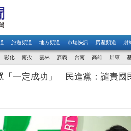
道
旅遊頻道
地方頻道
市場快訊
房產頻道
財
彰化
南投
雲林
嘉義
台南
高雄
屏東
眾「一定成功」 民進黨：譴責國