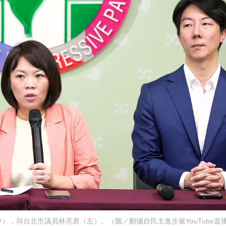
，與台北市議員林亮君（左）。（圖／翻攝自民主進步黨YouTube直