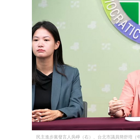
民主進步黨發言人吳崢（右）、台北市議員簡舒培（中）