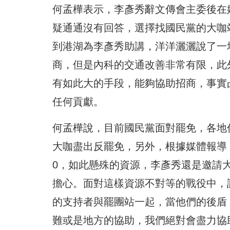
何孟樺表示，李彥秀辭文傳會主委後在
疑通通沒有回答，選擇找國民黨的大咖站
到港湖為李彥秀助講，洋洋灑灑說了一
商，但是內科的交通改善非常有限，此
有如此大的手段，能夠協助招商，事實
任何貢獻。
何孟樺說，目前國民黨面對罷免，各地
大咖盡出反罷免，另外，根據媒體報導
0，如此懸殊的資源，李彥秀還是邀請
擔心。面對這樣資源不對等的戰役中，
的支持者與罷團站一起，當他們的後盾
難或是地方的協助，我們絕對會盡力協