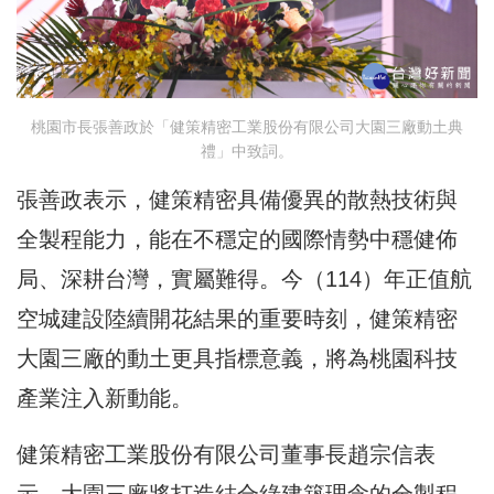
桃園市長張善政於「健策精密工業股份有限公司大園三廠動土典
禮」中致詞。
張善政表示，健策精密具備優異的散熱技術與
全製程能力，能在不穩定的國際情勢中穩健佈
局、深耕台灣，實屬難得。今（114）年正值航
空城建設陸續開花結果的重要時刻，健策精密
大園三廠的動土更具指標意義，將為桃園科技
產業注入新動能。
健策精密工業股份有限公司董事長趙宗信表