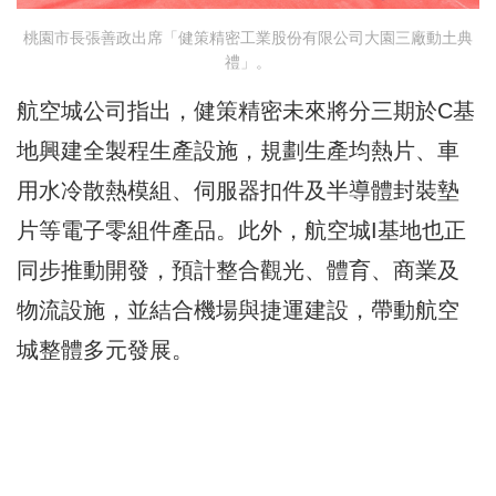
桃園市長張善政出席「健策精密工業股份有限公司大園三廠動土典
禮」。
航空城公司指出，健策精密未來將分三期於C基
地興建全製程生產設施，規劃生產均熱片、車
用水冷散熱模組、伺服器扣件及半導體封裝墊
片等電子零組件產品。此外，航空城I基地也正
同步推動開發，預計整合觀光、體育、商業及
物流設施，並結合機場與捷運建設，帶動航空
城整體多元發展。