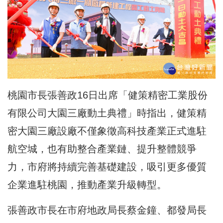
桃園市長張善政16日出席「健策精密工業股份
有限公司大園三廠動土典禮」時指出，健策精
密大園三廠設廠不僅象徵高科技產業正式進駐
航空城，也有助整合產業鏈、提升整體競爭
力，市府將持續完善基礎建設，吸引更多優質
企業進駐桃園，推動產業升級轉型。
張善政市長在市府地政局長蔡金鐘、都發局長