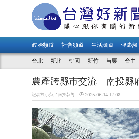
政治頻道
社會頻道
生活頻道
健康頻
台北
新北
桃園
新竹
苗栗
台中
農產跨縣市交流 南投縣
記者扶小萍／南投報導
2025-06-14 17:08