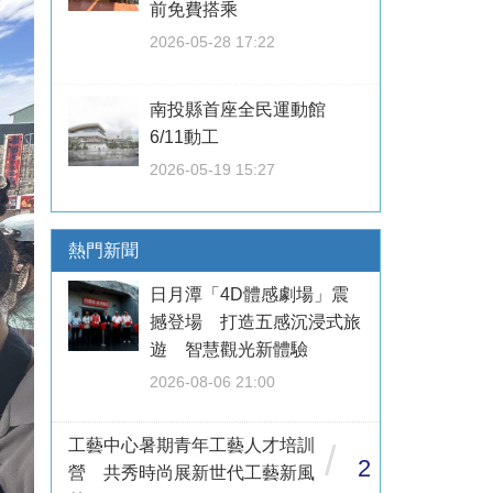
前免費搭乘
2026-05-28 17:22
南投縣首座全民運動館
6/11動工
2026-05-19 15:27
熱門新聞
日月潭「4D體感劇場」震
撼登場 打造五感沉浸式旅
遊 智慧觀光新體驗
2026-08-06 21:00
工藝中心暑期青年工藝人才培訓
/
2
營 共秀時尚展新世代工藝新風