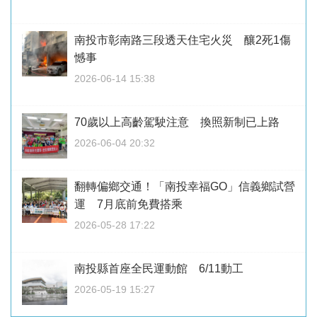
南投市彰南路三段透天住宅火災 釀2死1傷
憾事
2026-06-14 15:38
70歲以上高齡駕駛注意 換照新制已上路
2026-06-04 20:32
翻轉偏鄉交通！「南投幸福GO」信義鄉試營
運 7月底前免費搭乘
2026-05-28 17:22
南投縣首座全民運動館 6/11動工
2026-05-19 15:27