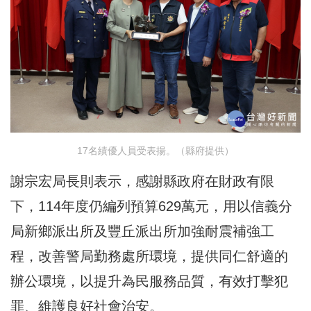
17名績優人員受表揚。（縣府提供）
謝宗宏局長則表示，感謝縣政府在財政有限
下，114年度仍編列預算629萬元，用以信義分
局新鄉派出所及豐丘派出所加強耐震補強工
程，改善警局勤務處所環境，提供同仁舒適的
辦公環境，以提升為民服務品質，有效打擊犯
罪、維護良好社會治安。