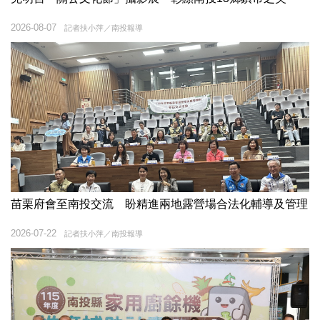
2026-08-07
記者扶小萍／南投報導
苗栗府會至南投交流 盼精進兩地露營場合法化輔導及管理
2026-07-22
記者扶小萍／南投報導