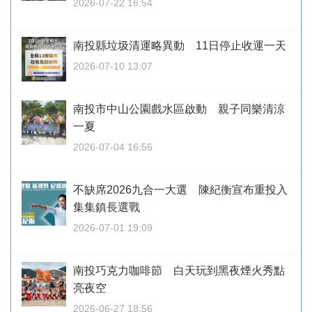
2026-07-22 16:54
南投縣垃圾清運略異動 11日停止收運一天
2026-07-10 13:07
南投市中山公園戲水區啟動 親子同樂清涼
一夏
2026-07-04 16:56
不缺席2026九合一大選 陳紀衡宣布重投入
集集鎮長選戰
2026-07-01 19:09
南投巧克力咖啡節 白天玩到黑夜煙火秀點
亮夜空
2026-06-27 18:56