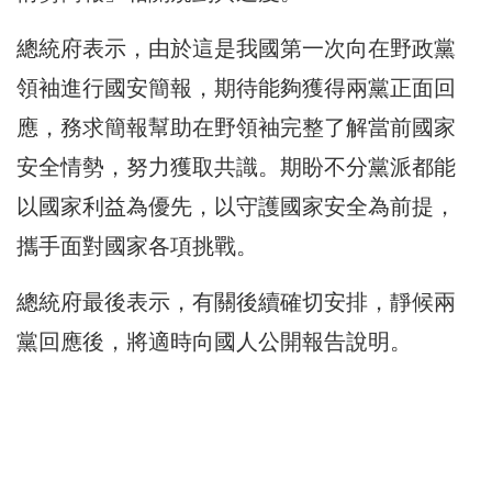
總統府表示，由於這是我國第一次向在野政黨
領袖進行國安簡報，期待能夠獲得兩黨正面回
應，務求簡報幫助在野領袖完整了解當前國家
安全情勢，努力獲取共識。期盼不分黨派都能
以國家利益為優先，以守護國家安全為前提，
攜手面對國家各項挑戰。
總統府最後表示，有關後續確切安排，靜候兩
黨回應後，將適時向國人公開報告說明。