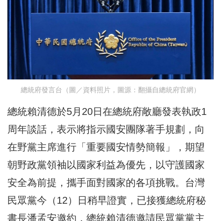
總統府發言台（圖／資料照片，圖源：翻攝自總統府官網）
總統賴清德於5月20日在總統府敞廳發表執政1
周年談話，表示將指示國安團隊著手規劃，向
在野黨主席進行「重要國安情勢簡報」，期望
朝野政黨領袖以國家利益為優先，以守護國家
安全為前提，攜手面對國家的各項挑戰。台灣
民眾黨今（12）日稍早證實，已接獲總統府秘
書長潘孟安邀約，總統賴清德邀請民眾黨黨主