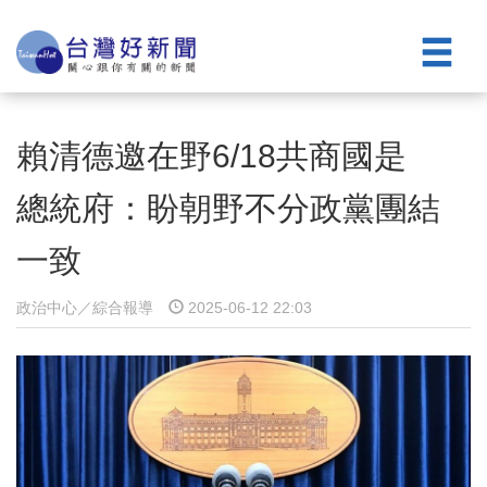
賴清德邀在野6/18共商國是
總統府：盼朝野不分政黨團結
一致
政治中心／綜合報導
2025-06-12 22:03