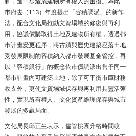
制，進一步造成建物所有權人的困擾。為此，
市府去（113）年度提出「容積調派」的新作
法，配合文化局推動文資場域的修復與再利
用，協議價購取得土地及建物所有權，透過都
市計畫變更程序，將古蹟與歷史建築座落土地
受發展限制的容積納入都市發展基金管控，再
以「容積銀行」的概念依市價調派出售予同一
都市計畫內可建築土地，除了可平衡市庫財務
收支外，更使文資場域保存與再利用具靈活彈
性，實現所有權人、文化資產維護保存與城市
發展的多贏局面。
文化局長邱正生表示，儘管桃園升格時間較