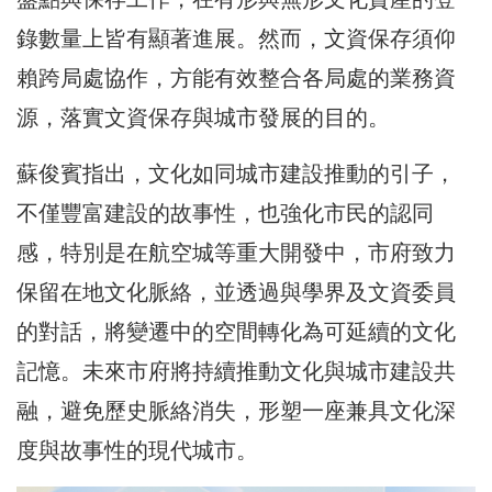
錄數量上皆有顯著進展。然而，文資保存須仰
賴跨局處協作，方能有效整合各局處的業務資
源，落實文資保存與城市發展的目的。
蘇俊賓指出，文化如同城市建設推動的引子，
不僅豐富建設的故事性，也強化市民的認同
感，特別是在航空城等重大開發中，市府致力
保留在地文化脈絡，並透過與學界及文資委員
的對話，將變遷中的空間轉化為可延續的文化
記憶。未來市府將持續推動文化與城市建設共
融，避免歷史脈絡消失，形塑一座兼具文化深
度與故事性的現代城市。