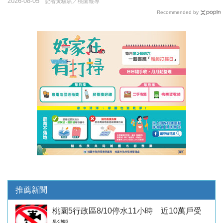
2026-08-05
記者黃駿騏／桃園報導
Recommended by
推薦新聞
桃園5行政區8/10停水11小時 近10萬戶受