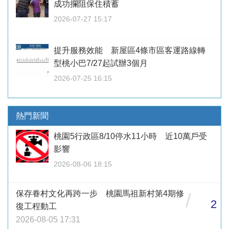
成功攔阻保住積蓄
2026-07-27 15:17
提升服務效能 新屋區4條市區客運路線轉
型桃小巴7/27起試辦3個月
2026-07-25 16:15
熱門新聞
桃園5行政區8/10停水11小時 近10萬戶受
影響
2026-08-06 18:15
保存眷村文化再跨一步 桃園馬祖新村第4期修
/
2
復工程動工
2026-08-05 17:31