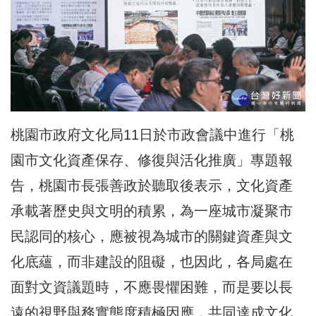
桃園市政府文化局11日於市政會議中進行「桃
園市文化資產保存、修復與活化推廣」專題報
告，桃園市長張善政於聽取後表示，文化資產
承載著歷史與文明的積累，為一座城市凝聚市
民認同的核心，應被視為城市的關鍵資產與文
化底蘊，而非建設的阻礙，也因此，各局處在
面對文資議題時，不應畏懼困難，而是要以長
遠的視野與務實態度積極因應，共同達成文化