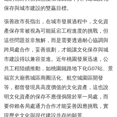
保存與城市建設的雙贏目標。
張善政市長指出，在城市發展過程中，文化資
產保存常被視為可能延宕工程進度的挑戰，但
這些問題並非無解，而是需要透過耐心協調與
跨局處合作，妥善規劃，才能讓文化保存與城
市建設得以兼容並進。近年桃園發展迅速，公
共工程陸續推動，如桃園鐵路地下化G07站、景
福宮大廟舊城區商圈活化、航空城園區開發
等，都曾發現具高度價值的文化資產，這也說
明文化資產的保存不應僅侷限於單一局處，而
要仰賴各局處通力合作才能妥善因應挑戰，實
現歷史文化與現代建設共存的願景。