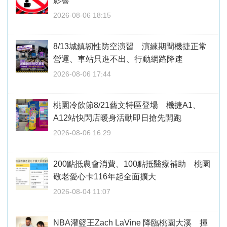
影響
2026-08-06 18:15
8/13城鎮韌性防空演習 演練期間機捷正常
營運、車站只進不出、行動網路降速
2026-08-06 17:44
桃園冷飲節8/21藝文特區登場 機捷A1、
A12站快閃店暖身活動即日搶先開跑
2026-08-06 16:29
200點抵農會消費、100點抵醫療補助 桃園
敬老愛心卡116年起全面擴大
2026-08-04 11:07
NBA灌籃王Zach LaVine 降臨桃園大溪 揮