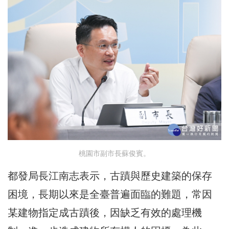
桃園市副市長蘇俊賓。
都發局長江南志表示，古蹟與歷史建築的保存
困境，長期以來是全臺普遍面臨的難題，常因
某建物指定成古蹟後，因缺乏有效的處理機