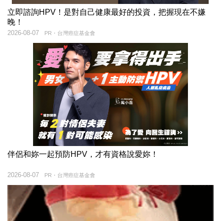
立即諮詢HPV！是對自己健康最好的投資，把握現在不嫌
晚！
2026-08-07
PR・台灣癌症基金會
伴侶和妳一起預防HPV，才有資格說愛妳！
2026-08-07
PR・台灣癌症基金會