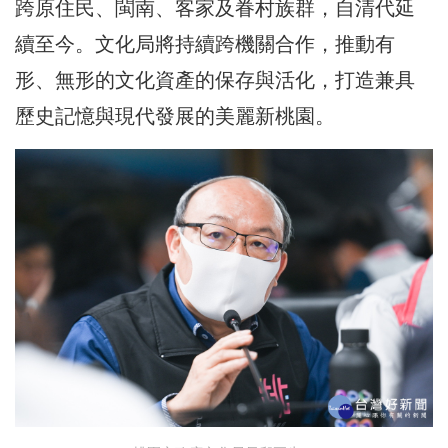
跨原住民、閩南、客家及眷村族群，自清代延
續至今。文化局將持續跨機關合作，推動有
形、無形的文化資產的保存與活化，打造兼具
歷史記憶與現代發展的美麗新桃園。