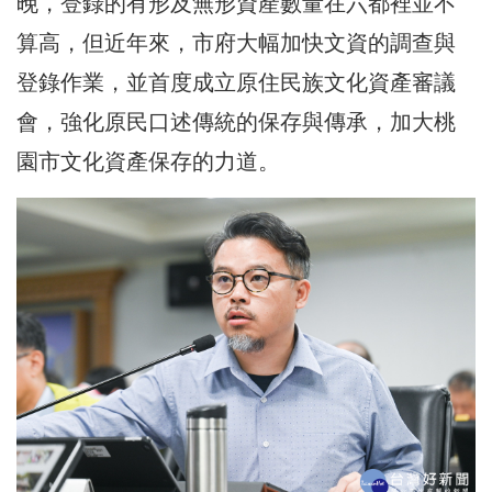
晚，登錄的有形及無形資產數量在六都裡並不
算高，但近年來，市府大幅加快文資的調查與
登錄作業，並首度成立原住民族文化資產審議
會，強化原民口述傳統的保存與傳承，加大桃
園市文化資產保存的力道。