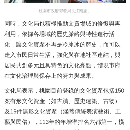
桃園市政府都發局長江南志。
同時，文化局也積極推動文資場域的修復與再
利用，依據各場域的歷史脈絡與特性進行活
化，讓文化資產不再是冷冰冰的歷史，而可以
走入市民日常生活，強化與在地社區連結，與
居民共創多元且具特色的文化亮點，體現市府
在文化治理與保存上的努力與成果。
文化局表示，桃園目前登錄的文化資產包括150
案有形文化資產（如古蹟、歷史建築、古物）
及19件無形文化資產（涵蓋傳統表演藝術、工
藝與民俗），113年的年增率排名六都第一，橫