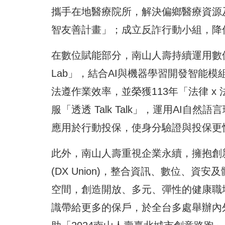
攜手在地醫療院所，解決偏鄉醫療資源
智友善計畫」；成立反詐行動小組，降
在數位賦能部分，南山人壽持續運用數位
Lab」，結合AI與機器學習開發智能
法遵作業效率，並榮獲113年「法律 
服「透透 Talk Talk」，運用AI自
應用於行動投保，使身分驗證與投保更
此外，南山人壽重視企業永續，擁抱創
(DX Union)，整合資訊、數位、
空間，創造開放、多元、彈性的健康職
識帶給更多的保戶，於全台多處舉辦內外