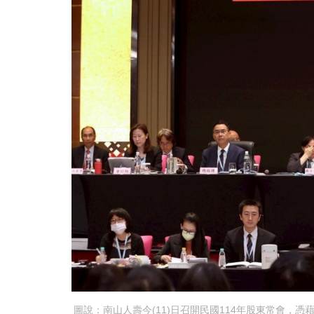
圖說：南山人壽今(11)日召開民國114年股東常會