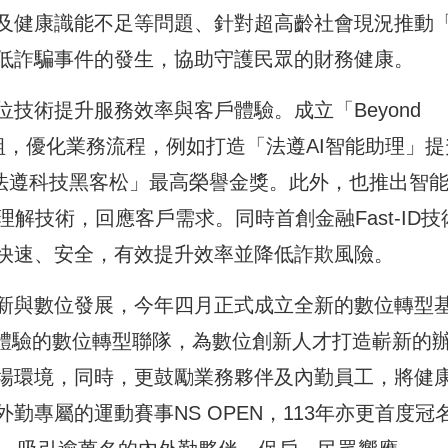
及健康識能不足等問題、針對超高齡社會現況推動
低詐騙事件的發生，協助守護民眾的財務健康。
技術提升服務效率與客戶體驗。成立「Beyond
模組，優化業務流程，例如打造「法遵AI智能助理」提
x 法遵科技黑客松」最高榮譽金獎。此外，也推出智
然語言理解技術，回應客戶需求。同時首創金融Fast-ID技
快速、安全，有效提升效率並降低詐欺風險。
新與數位發展，今年四月正式成立全新的數位轉型
資安及體驗的數位轉型聯隊，為數位創新人才打造嶄新的
場環境，同時，更鼓勵業務夥伴及內勤員工，將健
勤專屬的運動賽事NS OPEN，113年亦更首度冠