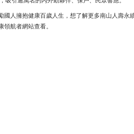
」，吸引逾萬名的內外勤夥伴、保戶、民眾響應。
勵國人擁抱健康百歲人生，想了解更多南山人壽永
康領航者網站
查看。