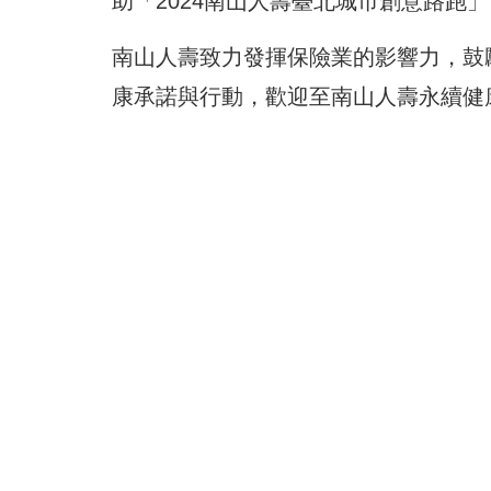
助「2024南山人壽臺北城市創意路跑
南山人壽致力發揮保險業的影響力，鼓
康承諾與行動，歡迎至
南山人壽永續健