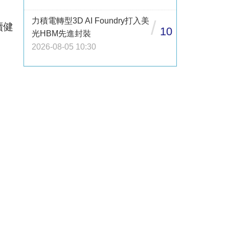
力積電轉型3D AI Foundry打入美
/
續健
10
光HBM先進封裝
2026-08-05 10:30