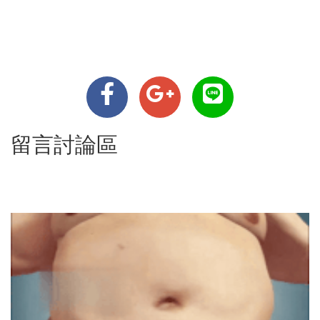
留言討論區