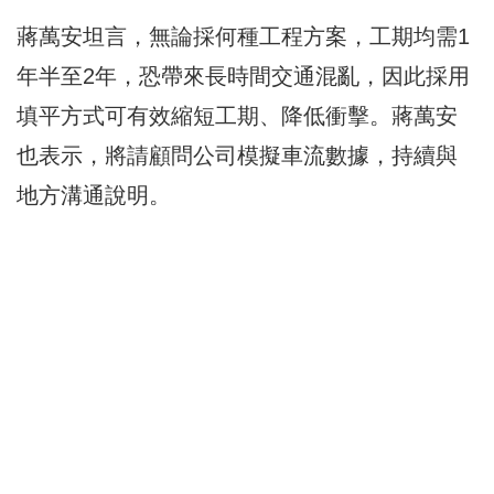
蔣萬安坦言，無論採何種工程方案，工期均需1
年半至2年，恐帶來長時間交通混亂，因此採用
填平方式可有效縮短工期、降低衝擊。蔣萬安
也表示，將請顧問公司模擬車流數據，持續與
地方溝通說明。