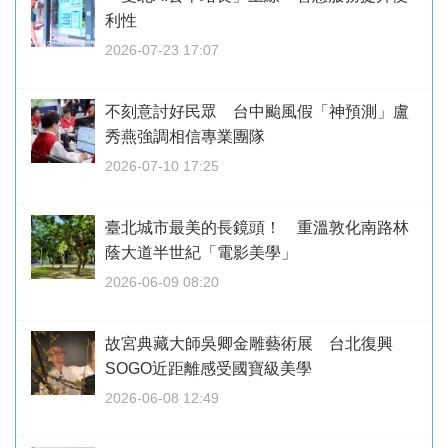
利性
2026-07-23 17:07
不刻意討好民眾 台中颱風假「神預測」盧
秀燕強調相信專業團隊
2026-07-10 17:25
臺北城市最美的長鏡頭！ 重溫敦化南路林
蔭大道半世紀「電影美學」
2026-06-09 08:20
故宮典藏大師吳卿金雕藝術展 台北復興
SOGO近距離感受國寶級美學
2026-06-08 12:49