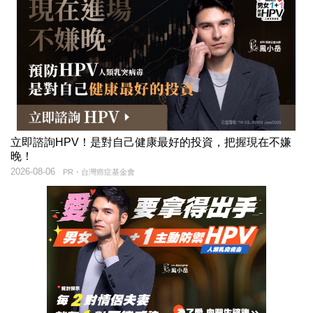
立即諮詢HPV！是對自己健康最好的投資，把握現在不嫌
晚！
2026-08-06
PR・台灣癌症基金會