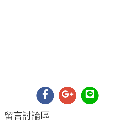
留言討論區