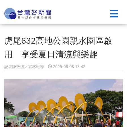
虎尾632高地公園親水園區啟
用 享受夏日清涼與樂趣
記者陳致愷／雲林報導
2025-06-08 18:42