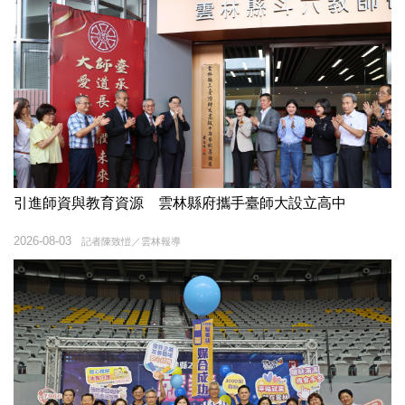
引進師資與教育資源 雲林縣府攜手臺師大設立高中
2026-08-03
記者陳致愷／雲林報導