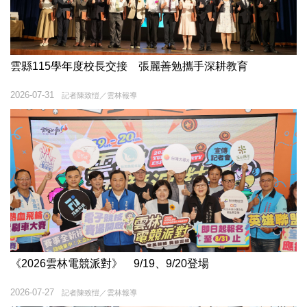
雲縣115學年度校長交接 張麗善勉攜手深耕教育
2026-07-31
記者陳致愷／雲林報導
《2026雲林電競派對》 9/19、9/20登場
2026-07-27
記者陳致愷／雲林報導