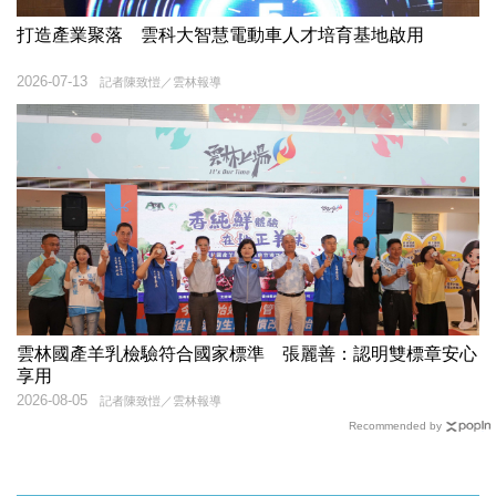
打造產業聚落 雲科大智慧電動車人才培育基地啟用
2026-07-13
記者陳致愷／雲林報導
雲林國產羊乳檢驗符合國家標準 張麗善：認明雙標章安心
享用
2026-08-05
記者陳致愷／雲林報導
Recommended by