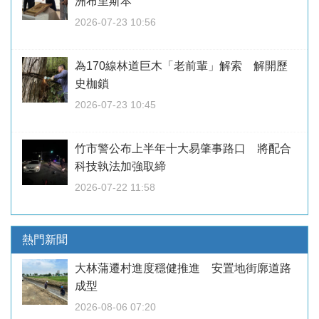
洲布里斯本
2026-07-23 10:56
為170線林道巨木「老前輩」解索 解開歷
史枷鎖
2026-07-23 10:45
竹市警公布上半年十大易肇事路口 將配合
科技執法加強取締
2026-07-22 11:58
熱門新聞
大林蒲遷村進度穩健推進 安置地街廓道路
成型
2026-08-06 07:20