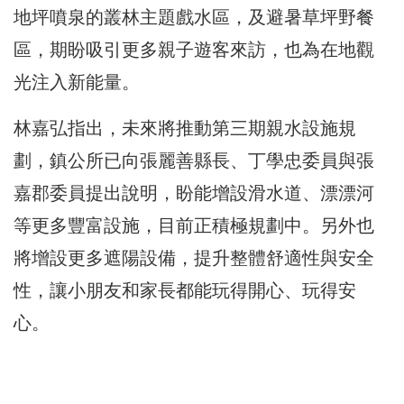
地坪噴泉的叢林主題戲水區，及避暑草坪野餐
區，期盼吸引更多親子遊客來訪，也為在地觀
光注入新能量。
林嘉弘指出，未來將推動第三期親水設施規
劃，鎮公所已向張麗善縣長、丁學忠委員與張
嘉郡委員提出說明，盼能增設滑水道、漂漂河
等更多豐富設施，目前正積極規劃中。另外也
將增設更多遮陽設備，提升整體舒適性與安全
性，讓小朋友和家長都能玩得開心、玩得安
心。