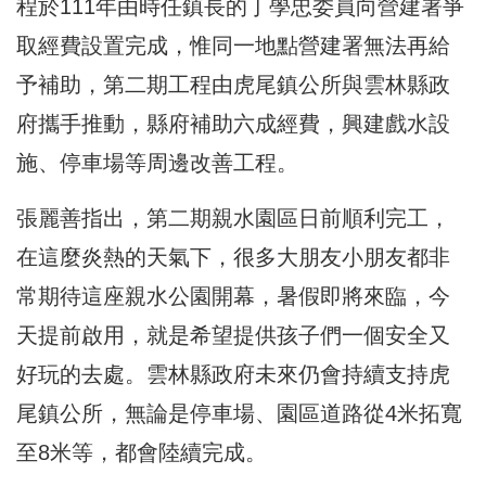
程於111年由時任鎮長的丁學忠委員向營建署爭
取經費設置完成，惟同一地點營建署無法再給
予補助，第二期工程由虎尾鎮公所與雲林縣政
府攜手推動，縣府補助六成經費，興建戲水設
施、停車場等周邊改善工程。
張麗善指出，第二期親水園區日前順利完工，
在這麼炎熱的天氣下，很多大朋友小朋友都非
常期待這座親水公園開幕，暑假即將來臨，今
天提前啟用，就是希望提供孩子們一個安全又
好玩的去處。雲林縣政府未來仍會持續支持虎
尾鎮公所，無論是停車場、園區道路從4米拓寬
至8米等，都會陸續完成。