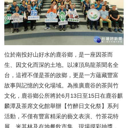
位於南投好山好水的鹿谷鄉，是一座因茶而
生、因文化而深的土地。以凍頂烏龍茶聞名全
台，這裡不僅是茶的故鄉，更是一方蘊藏豐富
故事與記憶的文化場域。為推廣鹿谷的茶與竹
文化，鹿谷鄉公所將於6月13日至15日在鹿谷麒
麟潭及茶席文化館舉辦【竹醉日文化祭】系列
活動，不僅有豐富精采的藝文表演、竹茶花特
展、米其林及在地餐飲市集、現場摸彩抽獎，