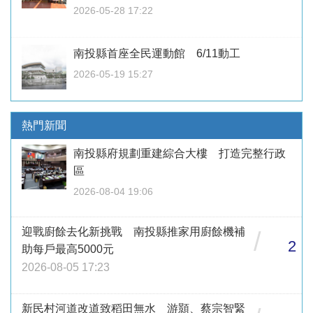
2026-05-28 17:22
南投縣首座全民運動館 6/11動工
2026-05-19 15:27
熱門新聞
南投縣府規劃重建綜合大樓 打造完整行政
區
2026-08-04 19:06
迎戰廚餘去化新挑戰 南投縣推家用廚餘機補
/
2
助每戶最高5000元
2026-08-05 17:23
新民村河道改道致稻田無水 游顥、蔡宗智緊