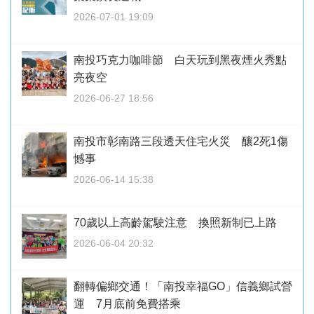
2026-07-01 19:09
南投巧克力咖啡節 白天玩到黑夜煙火秀點
亮夜空
2026-06-27 18:56
南投市彰南路三段透天住宅火災 釀2死1傷
憾事
2026-06-14 15:38
70歲以上高齡駕駛注意 換照新制已上路
2026-06-04 20:32
翻轉偏鄉交通！「南投幸福GO」信義鄉試營
運 7月底前免費搭乘