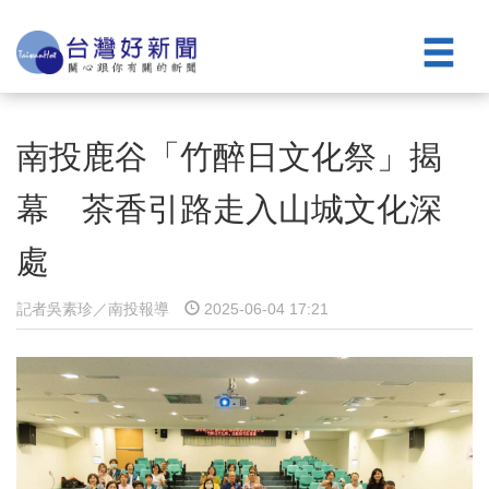
南投鹿谷「竹醉日文化祭」揭
幕 茶香引路走入山城文化深
處
記者吳素珍／南投報導
2025-06-04 17:21