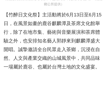
鄉公所提供）
【竹醉日文化祭】主活動將於6月13日至6月15
日，在風景如畫的鹿谷麒麟潭及茶席文化館舉
行，除了在地市集、藝術與音樂展演和茶席體
驗之外，也安排知名藝人郭靜來到麒麟潭盛大
開唱。誠摯邀請全台民眾走入茶鄉，沉浸在自
然、人文與產業交織的山城風景中，共同品味
一場屬於鹿谷、也屬於台灣土地的文化盛宴。