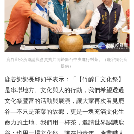
鹿谷鄉公所邀請與會貴賓共同於舞台中央進行封茶。（鹿谷鄉公所
提供）
鹿谷鄉鄉長邱如平表示：「【竹醉日文化祭】
是串聯地方、文化與人的行動，我們希望透過
文化祭豐富的活動與展演，讓大家再次看見鹿
谷—不只是茶葉的故鄉，更是一塊充滿文化生
命力的土地。我們用一杯茶，邀請世界認識鹿
谷；也用一場文化祭，讓在地青年、產業職人