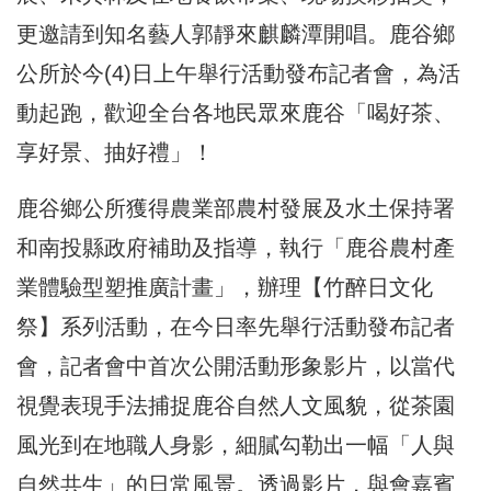
更邀請到知名藝人郭靜來麒麟潭開唱。鹿谷鄉
公所於今(4)日上午舉行活動發布記者會，為活
動起跑，歡迎全台各地民眾來鹿谷「喝好茶、
享好景、抽好禮」！
鹿谷鄉公所獲得農業部農村發展及水土保持署
和南投縣政府補助及指導，執行「鹿谷農村產
業體驗型塑推廣計畫」，辦理【竹醉日文化
祭】系列活動，在今日率先舉行活動發布記者
會，記者會中首次公開活動形象影片，以當代
視覺表現手法捕捉鹿谷自然人文風貌，從茶園
風光到在地職人身影，細膩勾勒出一幅「人與
自然共生」的日常風景。透過影片，與會嘉賓