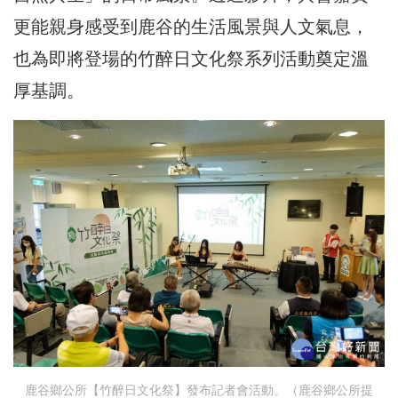
更能親身感受到鹿谷的生活風景與人文氣息，
也為即將登場的竹醉日文化祭系列活動奠定溫
厚基調。
鹿谷鄉公所【竹醉日文化祭】發布記者會活動。（鹿谷鄉公所提