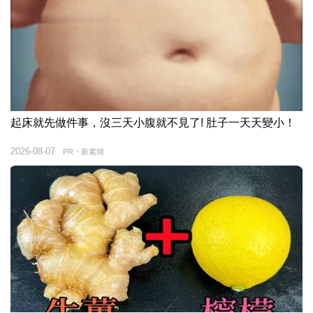
起床就先做件事，沒三天小腹就不見了! 肚子一天天變小！
2026-08-07
PR・新素簡