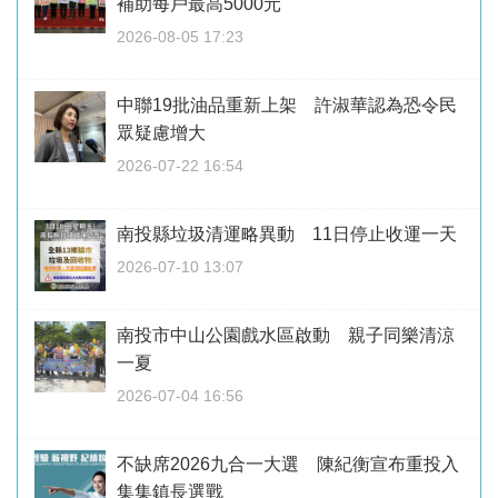
補助每戶最高5000元
2026-08-05 17:23
中聯19批油品重新上架 許淑華認為恐令民
眾疑慮增大
2026-07-22 16:54
南投縣垃圾清運略異動 11日停止收運一天
2026-07-10 13:07
南投市中山公園戲水區啟動 親子同樂清涼
一夏
2026-07-04 16:56
不缺席2026九合一大選 陳紀衡宣布重投入
集集鎮長選戰