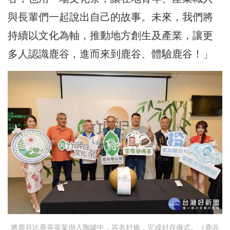
與長輩們一起說出自己的故事。未來，我們將
持續以文化為軸，推動地方創生及產業，讓更
多人認識鹿谷，進而來到鹿谷、體驗鹿谷！」
將鹿谷比賽茶茶葉倒入陶罐中，簽名封條，完成封存儀式。（鹿谷