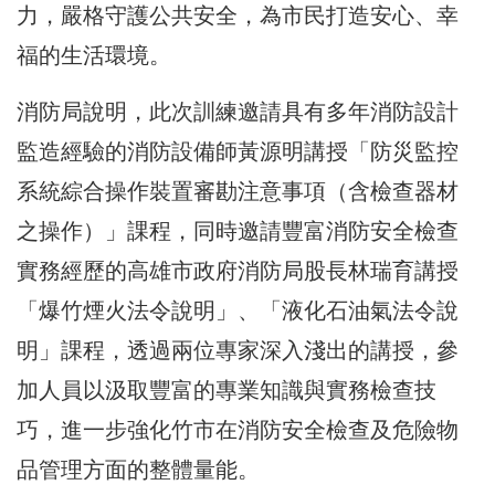
力，嚴格守護公共安全，為市民打造安心、幸
福的生活環境。
消防局說明，此次訓練邀請具有多年消防設計
監造經驗的消防設備師黃源明講授「防災監控
系統綜合操作裝置審勘注意事項（含檢查器材
之操作）」課程，同時邀請豐富消防安全檢查
實務經歷的高雄市政府消防局股長林瑞育講授
「爆竹煙火法令說明」、「液化石油氣法令說
明」課程，透過兩位專家深入淺出的講授，參
加人員以汲取豐富的專業知識與實務檢查技
巧，進一步強化竹市在消防安全檢查及危險物
品管理方面的整體量能。