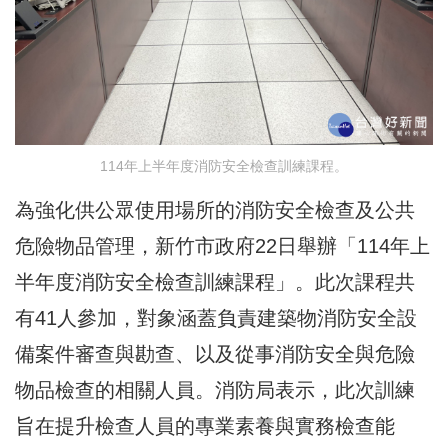
114年上半年度消防安全檢查訓練課程。
為強化供公眾使用場所的消防安全檢查及公共
危險物品管理，新竹市政府22日舉辦「114年上
半年度消防安全檢查訓練課程」。此次課程共
有41人參加，對象涵蓋負責建築物消防安全設
備案件審查與勘查、以及從事消防安全與危險
物品檢查的相關人員。消防局表示，此次訓練
旨在提升檢查人員的專業素養與實務檢查能