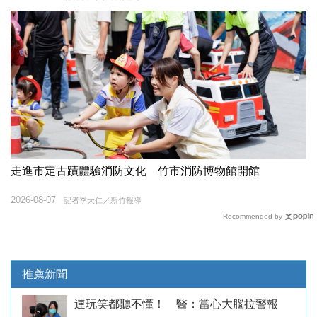
走進市定古蹟體驗消防文化 竹市消防博物館開館
2026-08-07
記者季大仁／新竹報導
Recommended by
推薦新聞
連玩笑都聽不懂！ 醫：當心大腦拉警報