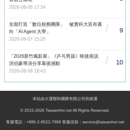
2026-08-06 17:34
全面打造「數位校務團隊」 敏實科大宣布邁
/
9
向「AI Agent 大學」
2026-08-07 15:20
「2026新竹瘋影展」《乒乓男孩》映後座談
/
10
洪伯豪導演分享幕後感動
2026-08-08 18:43
本站由大運聯和國際有限公司所維運
© 2015-2026 TaiwanHot.net All Rights Reserved.
客服電話：+886-2-8522-7968 客服信箱：service@taiwanhot.net