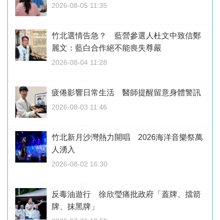
2026-08-05 11:35
竹北選情告急？ 藍營參選人杜文中致信鄭
麗文：藍白合作絕不能喪失尊嚴
2026-08-04 11:28
疲倦影響日常生活 醫師提醒留意身體警訊
2026-08-03 11:46
竹北新月沙灣熱力開唱 2026海洋音樂祭萬
人湧入
2026-08-02 16:30
反毒油遊行 徐欣瑩痛批政府「蓋牌、擋箭
牌、抹黑牌」