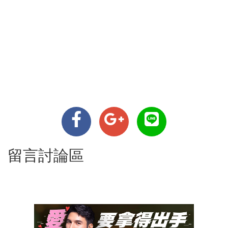
留言討論區