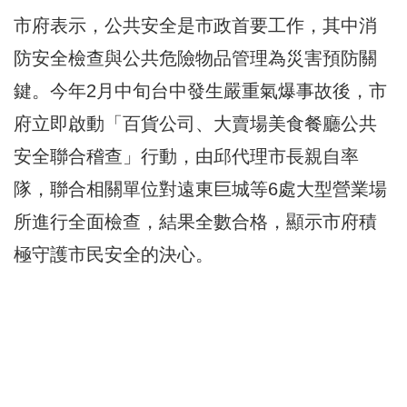
市府表示，公共安全是市政首要工作，其中消
防安全檢查與公共危險物品管理為災害預防關
鍵。今年2月中旬台中發生嚴重氣爆事故後，市
府立即啟動「百貨公司、大賣場美食餐廳公共
安全聯合稽查」行動，由邱代理市長親自率
隊，聯合相關單位對遠東巨城等6處大型營業場
所進行全面檢查，結果全數合格，顯示市府積
極守護市民安全的決心。