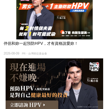
伴侶和妳一起預防HPV，才有資格說愛妳！
2026-08-09
PR・台灣癌症基金會