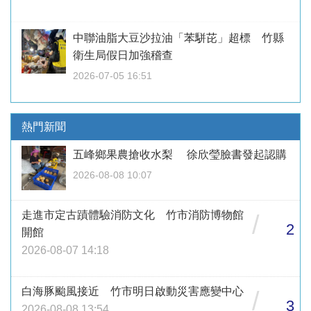
中聯油脂大豆沙拉油「苯駢芘」超標 竹縣
衛生局假日加強稽查
2026-07-05 16:51
熱門新聞
五峰鄉果農搶收水梨 徐欣瑩臉書發起認購
2026-08-08 10:07
走進市定古蹟體驗消防文化 竹市消防博物館
/
2
開館
2026-08-07 14:18
白海豚颱風接近 竹市明日啟動災害應變中心
/
3
2026-08-08 13:54