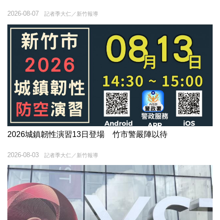
2026-08-07
記者季大仁／新竹報導
2026城鎮韌性演習13日登場 竹市警嚴陣以待
2026-08-03
記者季大仁／新竹報導