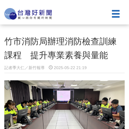
竹市消防局辦理消防檢查訓練
課程 提升專業素養與量能
記者季大仁／新竹報導
2025-05-22 21:19