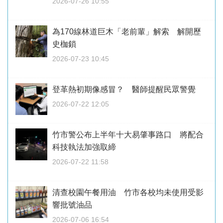
2026-07-26 10:55
為170線林道巨木「老前輩」解索 解開歷
史枷鎖
2026-07-23 10:45
登革熱初期像感冒？ 醫師提醒民眾警覺
2026-07-22 12:05
竹市警公布上半年十大易肇事路口 將配合
科技執法加強取締
2026-07-22 11:58
清查校園午餐用油 竹市各校均未使用受影
響批號油品
2026-07-06 16:54