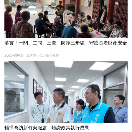
落實「一關、二問、三查」防詐三步驟 守護長者財產安全
2026-08-09
記者季大仁／新竹報導
輔導會訪新竹榮服處 驗證政策執行成果