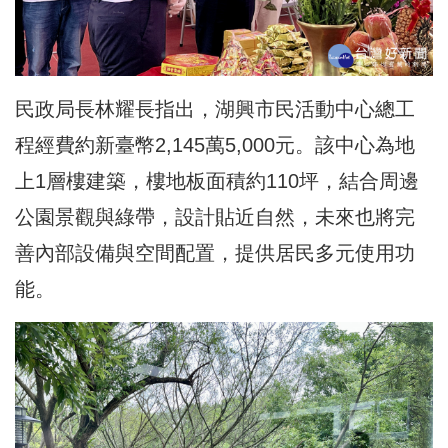
民政局長林耀長指出，湖興市民活動中心總工
程經費約新臺幣2,145萬5,000元。該中心為地
上1層樓建築，樓地板面積約110坪，結合周邊
公園景觀與綠帶，設計貼近自然，未來也將完
善內部設備與空間配置，提供居民多元使用功
能。