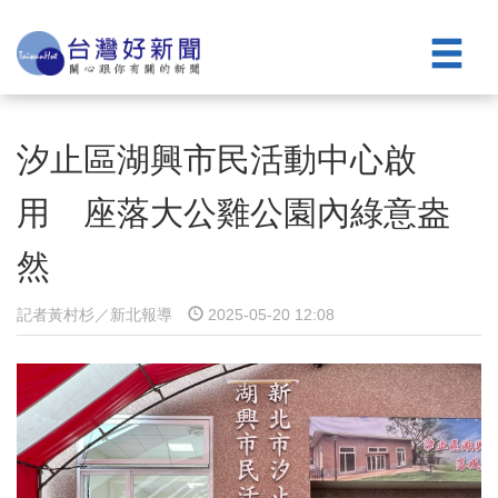
汐止區湖興市民活動中心啟
用 座落大公雞公園內綠意盎
然
記者黃村杉／新北報導
2025-05-20 12:08