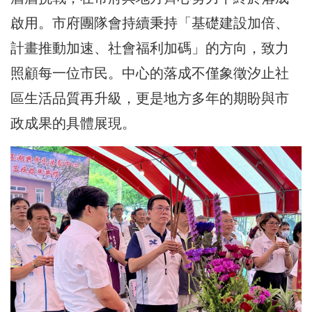
啟用。市府團隊會持續秉持「基礎建設加倍、
計畫推動加速、社會福利加碼」的方向，致力
照顧每一位市民。中心的落成不僅象徵汐止社
區生活品質再升級，更是地方多年的期盼與市
政成果的具體展現。