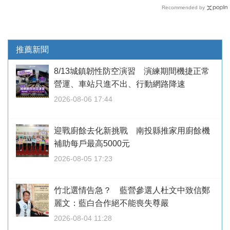
Recommended by
推薦新聞
8/13城鎮韌性防空演習 演練期間機捷正常
營運、車站只進不出、行動網路降速
2026-08-06 17:44
迎戰廚餘去化新挑戰 南投縣推家用廚餘機
補助每戶最高5000元
2026-08-05 17:23
竹北選情告急？ 藍營參選人杜文中致信鄭
麗文：藍白合作絕不能喪失尊嚴
2026-08-04 11:28