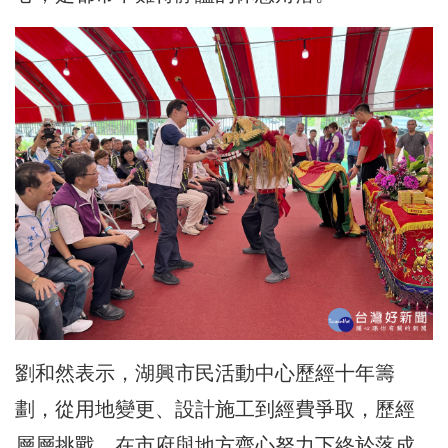
劉和然表示，湖興市民活動中心歷經十年籌
劃，從用地變更、設計施工到經費爭取，歷經
層層挑戰，在市府與地方齊心努力下終於落成