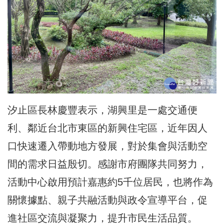
汐止區長林慶豐表示，湖興里是一處交通便
利、鄰近台北市東區的新興住宅區，近年因人
口快速遷入帶動地方發展，對於集會與活動空
間的需求日益殷切。感謝市府團隊共同努力，
活動中心啟用預計嘉惠約5千位居民，也將作為
關懷據點、親子共融活動與政令宣導平台，促
進社區交流與凝聚力，提升市民生活品質。