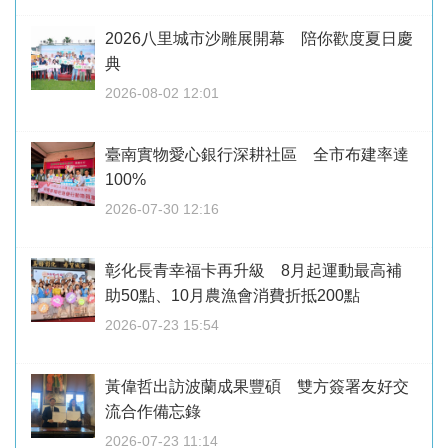
2026八里城市沙雕展開幕 陪你歡度夏日慶
典
2026-08-02 12:01
臺南實物愛心銀行深耕社區 全市布建率達
100%
2026-07-30 12:16
彰化長青幸福卡再升級 8月起運動最高補
助50點、10月農漁會消費折抵200點
2026-07-23 15:54
黃偉哲出訪波蘭成果豐碩 雙方簽署友好交
流合作備忘錄
2026-07-23 11:14