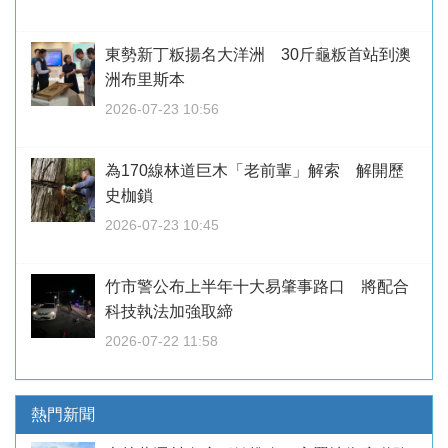
東勢新丁粄揚名大洋洲 30斤龜粄首站到澳
洲布里斯本
2026-07-23 10:56
為170線林道巨木「老前輩」解索 解開歷
史枷鎖
2026-07-23 10:45
竹市警公布上半年十大易肇事路口 將配合
科技執法加強取締
2026-07-22 11:58
熱門新聞