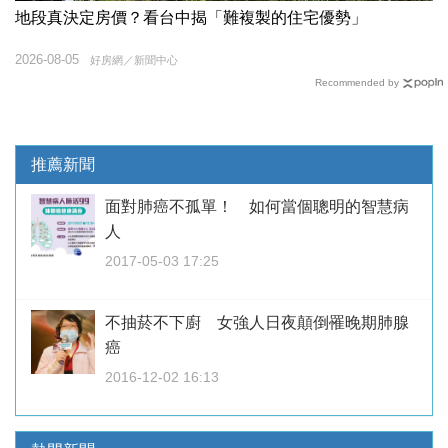
地段真決定房價？看台中揭「難複製的住宅優勢」
2026-08-05
好房網／新聞中心
Recommended by
推薦新聞
面對肺癌不孤單！ 如何當個聰明的智慧病
人
2017-05-03 17:25
不抽菸不下廚 女強人日夜顛倒罹晚期肺腺
癌
2016-12-02 16:13