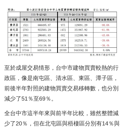
至於成屋交易情形，台中市建物買賣較熱的行
政區，像是南屯區、清水區、東區、潭子區，
前後半年對照的建物買賣交易移轉數，也分別
減少了51％至69％。
全台中市這半年來與前半年比較，雖然整體減
少了20％，但在北屯區與梧棲區分別有14％與