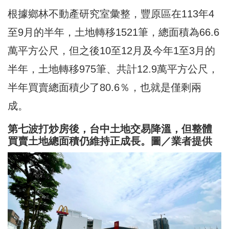
根據鄉林不動產研究室彙整，豐原區在113年4
至9月的半年，土地轉移1521筆，總面積為66.6
萬平方公尺，但之後10至12月及今年1至3月的
半年，土地轉移975筆、共計12.9萬平方公尺，
半年買賣總面積少了80.6％，也就是僅剩兩
成。
第七波打炒房後，台中土地交易降溫，但整體
買賣土地總面積仍維持正成長。圖／業者提供