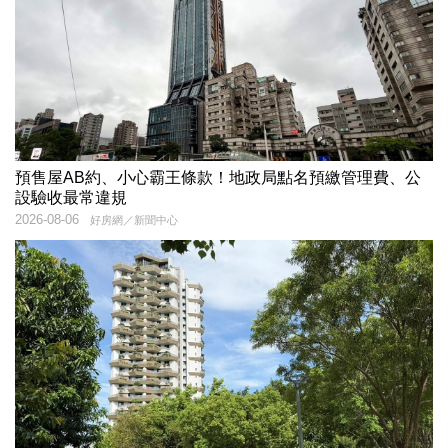
預售屋AB約、小心霸王條款！地政局點名預繳管理費、公
設驗收最常違規
2026-08-06
好房網／新聞中心