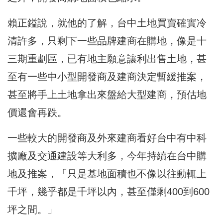
賴正鎰說，就他的了解，台中土地買賣確實冷
清許多，只剩下一些品牌建商在購地，像是十
三期重劃區，已有地主願意讓利出售土地，甚
至有一些中小型開發商及建商決定暫緩推案，
甚至將手上土地拿出來盤給大型建商，預估地
價還會再跌。
一些較大的開發商及外來建商看好台中有中科
擴廠及交通建設等大利多，今年持續在台中購
地及推案，「只是基地面積也不像以往動輒上
千坪，幾乎都是千坪以內，甚至僅剩400到600
坪之間。」