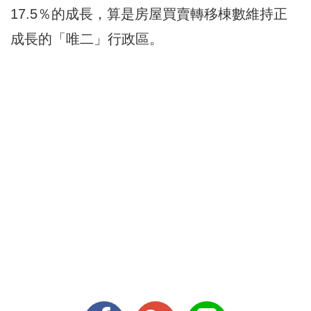
17.5％的成長，算是房屋買賣轉移棟數維持正
成長的「唯二」行政區。