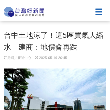
台中土地涼了！這5區買氣大縮
水 建商：地價會再跌
好房網／新聞中心
2025-05-19 20:45