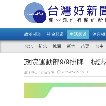
政治頻道
社會頻道
生活頻道
健康頻
台北
新北
桃園
新竹
苗栗
台中
政院運動部9/9掛牌 標
生活中心／綜合報導
2025-05-15 16:51