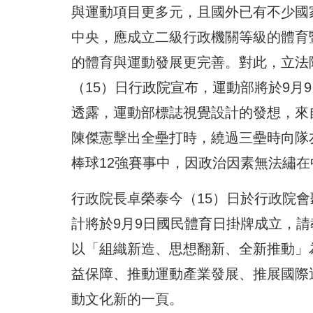
與運動項目更多元，且國外已有不少國
中央，應成立二級行政機關等級的體育
的體育與運動發展更完善。對此，立法
（15）日行政院宣布，運動部將於9月
透露，運動部標誌視覺設計的發想，來自
陳傑憲擊出全壘打時，繞過三壘時向隊
棒球12強賽事中，因政治因素無法繡在中
行政院長卓榮泰今（15）日於行政院
計將於9月9日國民體育日掛牌成立，
以「組織新造、思想翻新、全新推動」
益保障、推動運動產業發展、推展國際
動文化新的一頁。