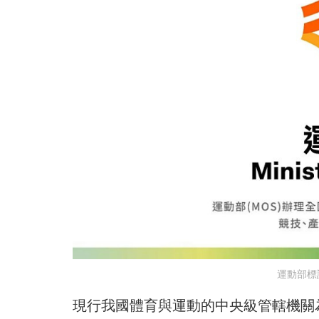
運動部標
現行我國體育與運動的中央級管轄機關