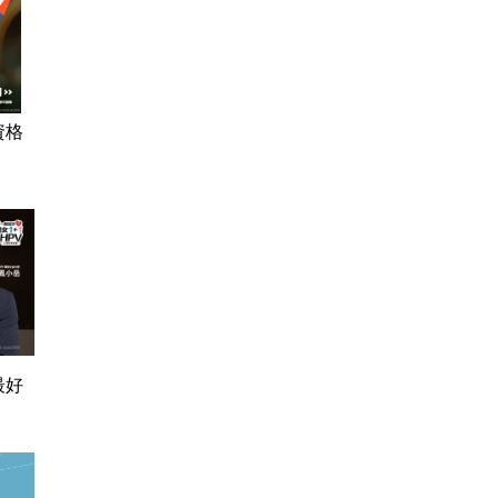
資格
最好