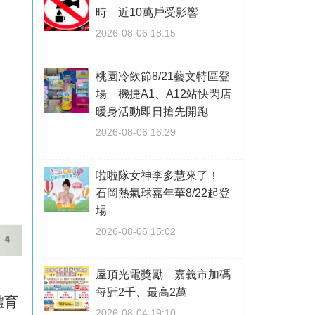
時 近10萬戶受影響
2026-08-06 18:15
桃園冷飲節8/21藝文特區登
場 機捷A1、A12站快閃店
暖身活動即日搶先開跑
2026-08-06 16:29
啦啦隊女神李多慧來了！
石岡熱氣球嘉年華8/22起登
場
2026-08-06 15:02
屋頂光電獎勵 嘉義市加碼
每瓩2千、最高2萬
體育
2026-08-04 19:10