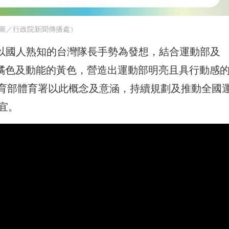
圖／行政院新聞傳播處）
，以國人熟知的台灣隊長手勢為發想，結合運動部及
聖火的橘色及動能的黃色，營造出運動部明亮且具行動感
育部體育署以此概念及意涵，持續規劃及推動全國
宜。