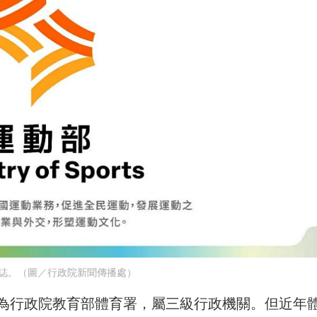
誌。（圖／行政院新聞傳播處）
為行政院教育部體育署，屬三級行政機關。但近年