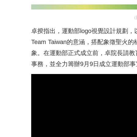
（
卓揆指出，運動部logo視覺設計規劃
Team Taiwan的意涵，搭配象徵
象。在運動部正式成立前，卓院長請教
事務，並全力籌辦9月9日成立運動部事