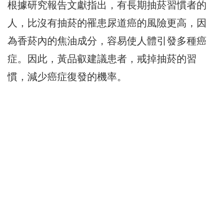
根據研究報告文獻指出，有長期抽菸習慣者的
人，比沒有抽菸的罹患尿道癌的風險更高，因
為香菸內的焦油成分，容易使人體引發多種癌
症。因此，黃品叡建議患者，戒掉抽菸的習
慣，減少癌症復發的機率。