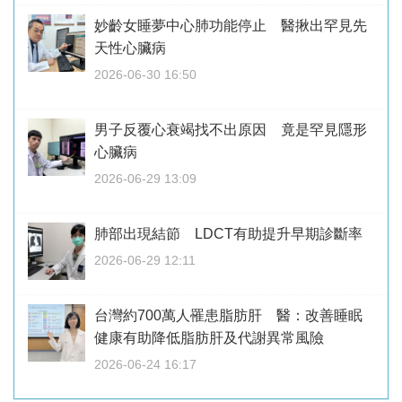
妙齡女睡夢中心肺功能停止 醫揪出罕見先
天性心臟病
2026-06-30 16:50
男子反覆心衰竭找不出原因 竟是罕見隱形
心臟病
2026-06-29 13:09
肺部出現結節 LDCT有助提升早期診斷率
2026-06-29 12:11
台灣約700萬人罹患脂肪肝 醫：改善睡眠
健康有助降低脂肪肝及代謝異常風險
2026-06-24 16:17