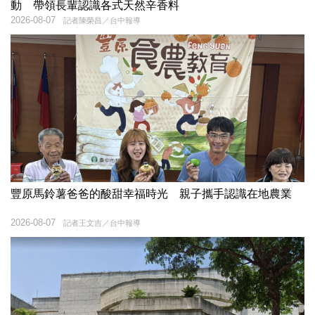
動 帶領長輩認識各式天然辛香料
2026-08-07
記者陳榮昌／台中報導
豐原馬鈴薯爸爸的酸甜幸福時光 親子攜手認識在地農業
2026-08-07
記者王文吉／台中報導