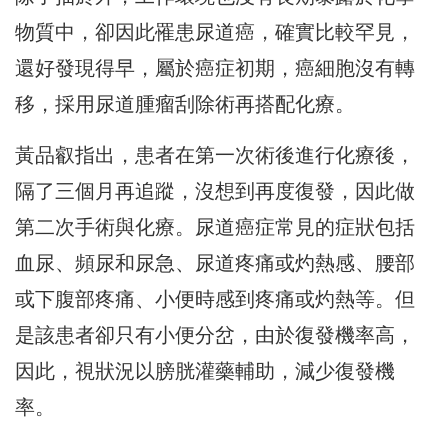
物質中，卻因此罹患尿道癌，確實比較罕見，
還好發現得早，屬於癌症初期，癌細胞沒有轉
移，採用尿道腫瘤刮除術再搭配化療。
黃品叡指出，患者在第一次術後進行化療後，
隔了三個月再追蹤，沒想到再度復發，因此做
第二次手術與化療。尿道癌症常見的症狀包括
血尿、頻尿和尿急、尿道疼痛或灼熱感、腰部
或下腹部疼痛、小便時感到疼痛或灼熱等。但
是該患者卻只有小便分岔，由於復發機率高，
因此，視狀況以膀胱灌藥輔助，減少復發機
率。