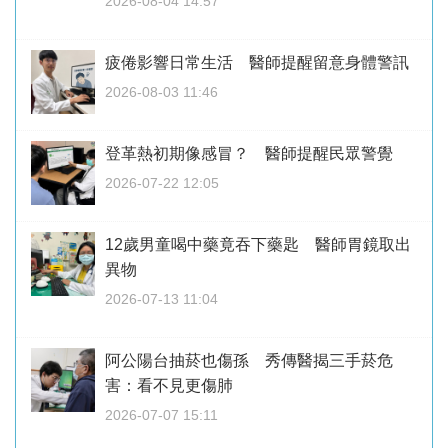
2026-08-04 14:57
疲倦影響日常生活 醫師提醒留意身體警訊
2026-08-03 11:46
登革熱初期像感冒？ 醫師提醒民眾警覺
2026-07-22 12:05
12歲男童喝中藥竟吞下藥匙 醫師胃鏡取出
異物
2026-07-13 11:04
阿公陽台抽菸也傷孫 秀傳醫揭三手菸危
害：看不見更傷肺
2026-07-07 15:11