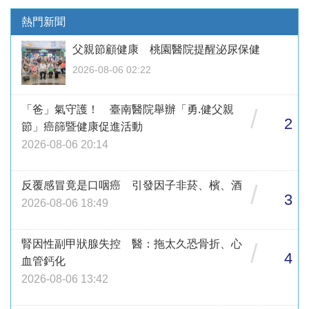
熱門新聞
父親節顧健康 桃園醫院提醒泌尿保健
2026-08-06 02:22
「爸」氣守護！ 臺南醫院舉辦「勇.健父親
/
2
節」癌篩暨健康促進活動
2026-08-06 20:14
反覆感冒竟是口咽癌 引發因子非菸、檳、酒
/
3
2026-08-06 18:49
腎因性副甲狀腺失控 醫：拖太久恐骨折、心
/
4
血管鈣化
2026-08-06 13:42