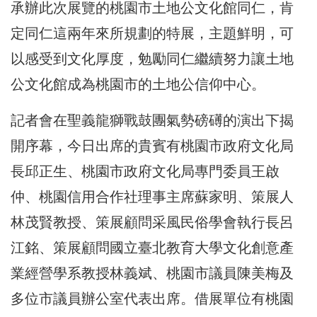
承辦此次展覽的桃園市土地公文化館同仁，肯
定同仁這兩年來所規劃的特展，主題鮮明，可
以感受到文化厚度，勉勵同仁繼續努力讓土地
公文化館成為桃園市的土地公信仰中心。
記者會在聖義龍獅戰鼓團氣勢磅礡的演出下揭
開序幕，今日出席的貴賓有桃園市政府文化局
長邱正生、桃園市政府文化局專門委員王啟
仲、桃園信用合作社理事主席蘇家明、策展人
林茂賢教授、策展顧問采風民俗學會執行長呂
江銘、策展顧問國立臺北教育大學文化創意產
業經營學系教授林義斌、桃園市議員陳美梅及
多位市議員辦公室代表出席。借展單位有桃園