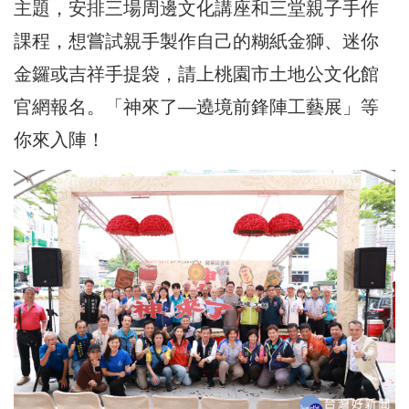
主題，安排三場周邊文化講座和三堂親子手作
課程，想嘗試親手製作自己的糊紙金獅、迷你
金鑼或吉祥手提袋，請上桃園市土地公文化館
官網報名。「神來了—遶境前鋒陣工藝展」等
你來入陣！