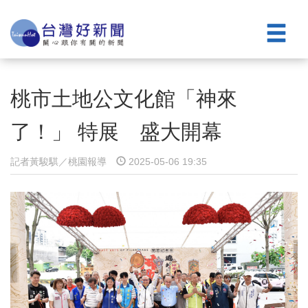
桃市土地公文化館「神來
了！」 特展 盛大開幕
記者黃駿騏／桃園報導
2025-05-06 19:35