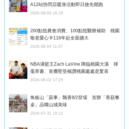
A12站快閃店暖身活動即日搶先開跑
2026-08-06 16:29
200點抵農會消費、100點抵醫療補助 桃園
敬老愛心卡116年起全面擴大
2026-08-04 11:07
NBA灌籃王Zach LaVine 降臨桃園大溪 揮
毫草書、首擲聖筊稱讚桃園處處是驚喜
2026-08-02 17:29
角板山「菇事」飄香8/2登場 首辦「香菇餐
桌」品嚐山城美味
2026-07-31 19:12