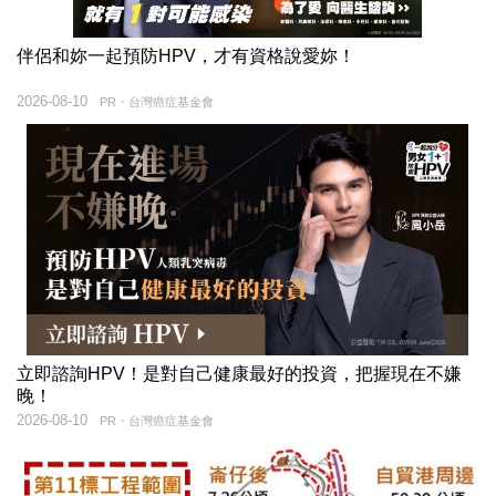
伴侶和妳一起預防HPV，才有資格說愛妳！
2026-08-10
PR・台灣癌症基金會
立即諮詢HPV！是對自己健康最好的投資，把握現在不嫌
晚！
2026-08-10
PR・台灣癌症基金會