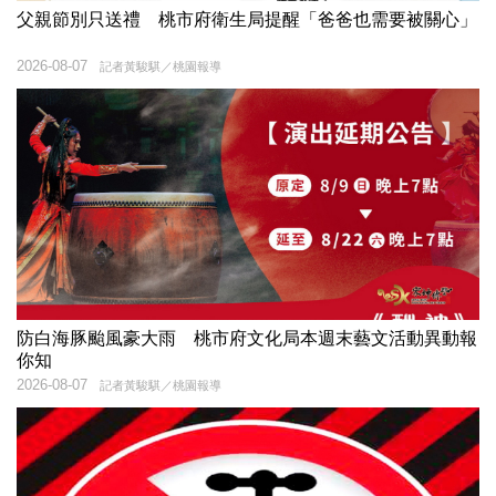
父親節別只送禮 桃市府衛生局提醒「爸爸也需要被關心」
2026-08-07
記者黃駿騏／桃園報導
防白海豚颱風豪大雨 桃市府文化局本週末藝文活動異動報
你知
2026-08-07
記者黃駿騏／桃園報導