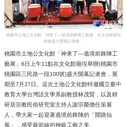
桃園市土地公文化館「神來了—遶境前鋒陣工藝展」在文化館廟埕
舉辦盛大開幕記者會。
桃園市土地公文化館「神來了—遶境前鋒陣工
藝展」6日上午11點在文化館廟埕舉辦(桃園市
桃園區三民路一段100號)盛大開幕記者會，展
期至7月27日。這次土地公文化館特邀國立臺中
教育大學台灣語文學系副教授林茂賢，以及耕
研居宗教民俗研究室主持人謝宗榮擔任策展
人，帶大家一起迎著遶境前鋒陣的「開路仙
風」，感受最前線的神級工藝之美。