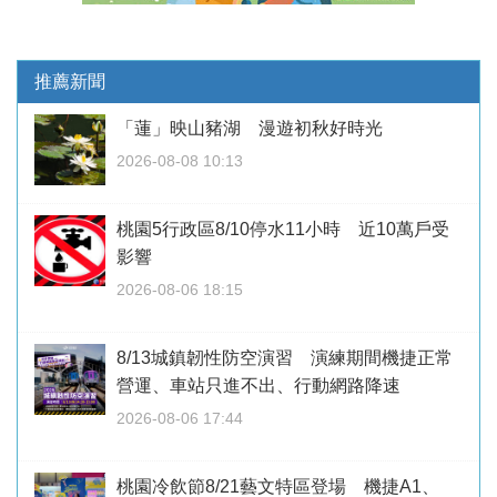
推薦新聞
「蓮」映山豬湖 漫遊初秋好時光
2026-08-08 10:13
桃園5行政區8/10停水11小時 近10萬戶受
影響
2026-08-06 18:15
8/13城鎮韌性防空演習 演練期間機捷正常
營運、車站只進不出、行動網路降速
2026-08-06 17:44
桃園冷飲節8/21藝文特區登場 機捷A1、