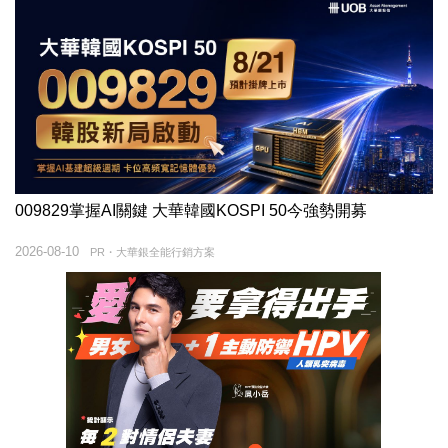
009829掌握AI關鍵 大華韓國KOSPI 50今強勢開募
2026-08-10
PR・大華銀全能行銷方案