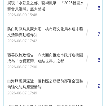
展現「水彩畫之都」藝術風華 「2026桃園水
/
6
韻會員聯展」盛大登場
2026-08-09 15:48
防白海豚颱風豪大雨 桃市府文化局本週末藝
/
7
文活動異動報你知
2026-08-07 17:42
張善政施政報告 六大面向推進市政打造桃園
/
8
成為「改變臺灣、連結世界」之都
2026-08-07 17:00
白海豚颱風逼近 蘆竹區公所提前部署全面整
/
9
備強化防颱應變量能
2026-08-07 17:49