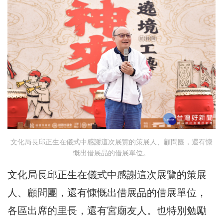
文化局長邱正生在儀式中感謝這次展覽的策展人、顧問團，還有慷
慨出借展品的借展單位。
文化局長邱正生在儀式中感謝這次展覽的策展
人、顧問團，還有慷慨出借展品的借展單位，
各區出席的里長，還有宮廟友人。也特別勉勵