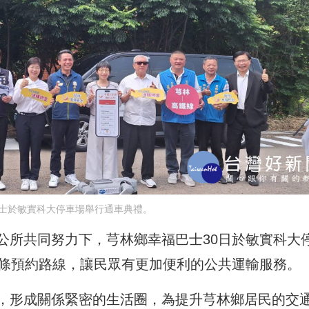
士於敏實科大停車場舉行通車典禮。
公所共同努力下，芎林鄉幸福巴士30日於敏實科大
2條預約路線，讓民眾有更加便利的公共運輸服務。
，形成關係緊密的生活圈，為提升芎林鄉居民的交