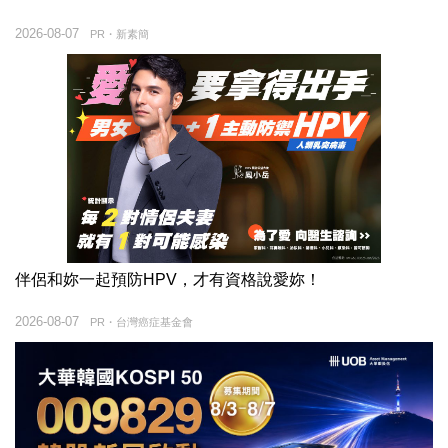
2026-08-07
PR・新素簡
伴侶和妳一起預防HPV，才有資格說愛妳！
2026-08-07
PR・台灣癌症基金會