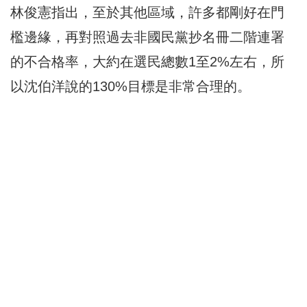
林俊憲指出，至於其他區域，許多都剛好在門
檻邊緣，再對照過去非國民黨抄名冊二階連署
的不合格率，大約在選民總數1至2%左右，所
以沈伯洋說的130%目標是非常合理的。