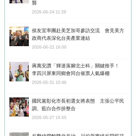
襲
2026-06-24 11:28
侯友宜率團赴美芝加哥參訪交流 會見美方
政商代表深化台美產業連結
2026-06-22 16:00
蔣萬安讚「輝達落腳北士科」關鍵推手！
李四川屏東同鄉會同台催票人氣爆棚
2026-05-31 10:46
國民黨彰化市長初選女將表態 主張公平民
調、藍白合作拚整合
2026-05-27 15:55