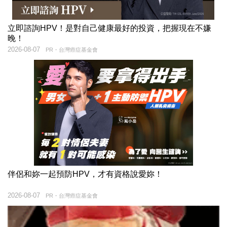
立即諮詢HPV！是對自己健康最好的投資，把握現在不嫌
晚！
2026-08-07
PR・台灣癌症基金會
伴侶和妳一起預防HPV，才有資格說愛妳！
2026-08-07
PR・台灣癌症基金會