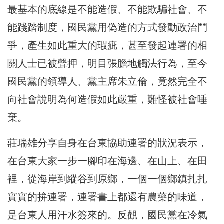
最基本的底線是不能造假、不能欺騙社會、不
能踐踏制度，國民黨用偽造的方式發動政治鬥
爭，產生如此重大的瑕疵，甚至發起連署的相
關人士已被聲押，明目張膽地觸法行為，至今
國民黨的領導人、黨主席朱立倫，竟然完全不
向社會說明為何造假如此嚴重，難怪被社會唾
棄。
莊瑞雄分享自身在台東協助連署的狀況表示，
在台東大家一步一腳印在海邊、在山上、在田
裡，從海岸到縱谷到原鄉，一個一個鄉鎮扎扎
實實的拚連署，連署書上都還有農藥的味道，
是台東人用汗水簽來的。反觀，國民黨在冷氣