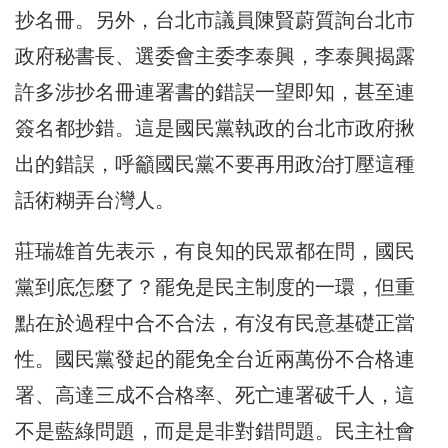
抄名冊。另外，台北市議員陳賢蔚質詢台北市
政府秘書長、選委會主委李泰興，李泰興揭露
許多涉抄名冊連署書的錯誤一望即知，甚至連
簽名都抄錯。這是國民黨執政的台北市政府揪
出的錯誤，呼籲國民黨不要再用政治打壓這種
話術糊弄台灣人。
莊瑞雄首先表示，有良知的民眾都在問，國民
黨到底怎麼了？罷免是民主制度的一環，但重
點在於過程中合不合法，有沒有民意基礎正當
性。國民黨發起的罷免全台近兩萬份不合格連
署、高達三成不合格率、死亡連署破千人，這
不是藍綠問題，而是是非對錯問題。民主社會