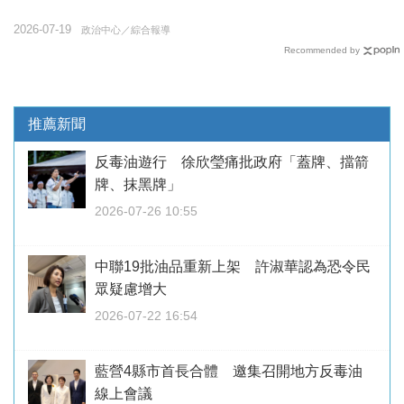
2026-07-19
政治中心／綜合報導
Recommended by
推薦新聞
反毒油遊行 徐欣瑩痛批政府「蓋牌、擋箭
牌、抹黑牌」
2026-07-26 10:55
中聯19批油品重新上架 許淑華認為恐令民
眾疑慮增大
2026-07-22 16:54
藍營4縣市首長合體 邀集召開地方反毒油
線上會議