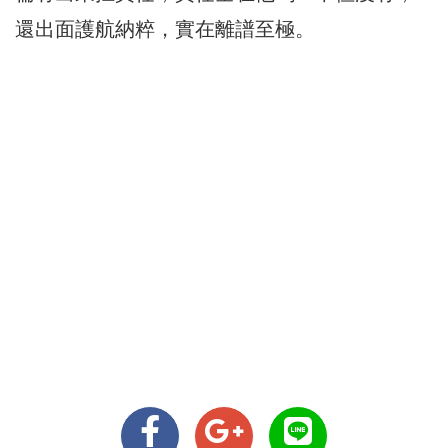
還出面護航納粹，實在離譜至極。