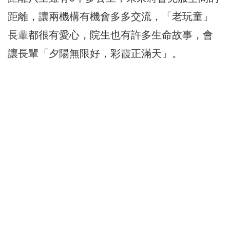
距離，讓兩機構有機會多多交流，「老玩童」
長輩都很有愛心，院生也有許多生命故事，會
讓長輩「夕陽無限好，彩霞正滿天」。