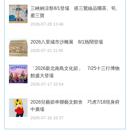
三峽納涼祭8/1登場 搭三鶯線品嚐茶、筍、
蜜三寶
2026-07-28 13:46
2026八里城市沙雕展 8/1熱鬧登場
2026-07-21 11:05
「2026新北南島文化節」 7/25十三行博物
館盛大登場
2026-07-17 10:54
2026兒藝節串聯藝文館舍 巧虎7/18現身府
中廣場
2026-07-16 16:37