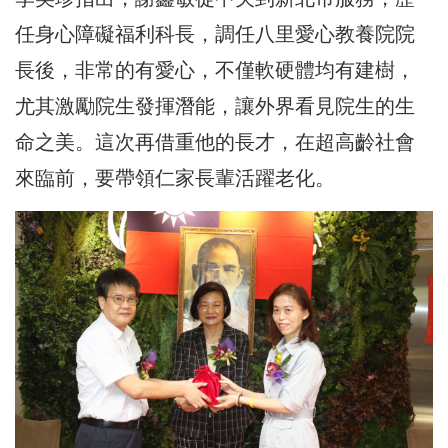
任身心障礙福利科長，調任八里愛心教養院院
長後，非常的有愛心，不僅軟硬體均有建樹，
尤其激勵院生發揮潛能，讓外界看見院生的生
命之美。這次再借重他的長才，在超高齡社會
來臨前，要帶領仁家長輩活躍老化。