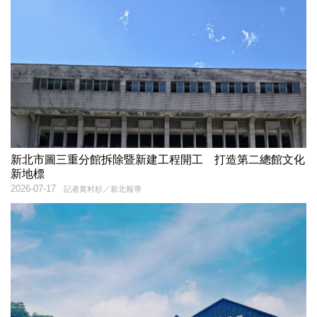
新北市圖三重分館拆除暨新建工程開工 打造第二總館文化
新地標
2026-07-17
記者黃村杉／新北報導