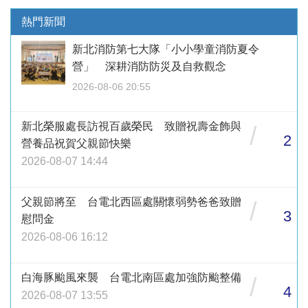
熱門新聞
新北消防第七大隊「小小學童消防夏令
營」 深耕消防防災及自救觀念
2026-08-06 20:55
新北榮服處長訪視百歲榮民 致贈祝壽金飾與
/
2
營養品祝賀父親節快樂
2026-08-07 14:44
父親節將至 台電北西區處關懷弱勢爸爸致贈
/
3
慰問金
2026-08-06 16:12
白海豚颱風來襲 台電北南區處加強防颱整備
/
4
2026-08-07 13:55