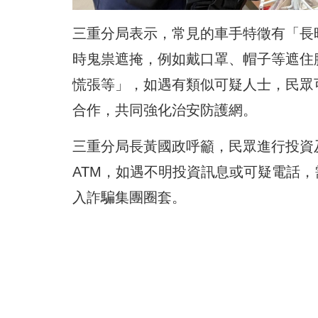
三重分局表示，常見的車手特徵有「長
時鬼祟遮掩，例如戴口罩、帽子等遮住
慌張等」，如遇有類似可疑人士，民眾可
合作，共同強化治安防護網。
三重分局長黃國政呼籲，民眾進行投資
ATM，如遇不明投資訊息或可疑電話
入詐騙集團圈套。