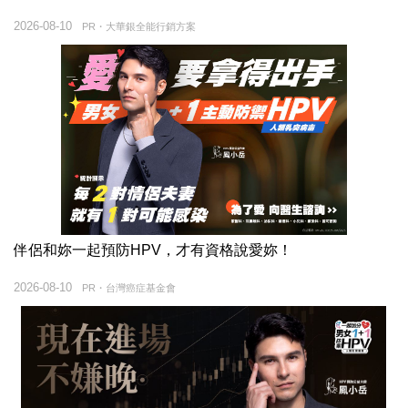
2026-08-10
PR・大華銀全能行銷方案
伴侶和妳一起預防HPV，才有資格說愛妳！
2026-08-10
PR・台灣癌症基金會