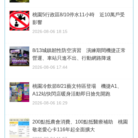
桃園5行政區8/10停水11小時 近10萬戶受
影響
2026-08-06 18:15
8/13城鎮韌性防空演習 演練期間機捷正常
營運、車站只進不出、行動網路降速
2026-08-06 17:44
桃園冷飲節8/21藝文特區登場 機捷A1、
A12站快閃店暖身活動即日搶先開跑
2026-08-06 16:29
200點抵農會消費、100點抵醫療補助 桃園
敬老愛心卡116年起全面擴大