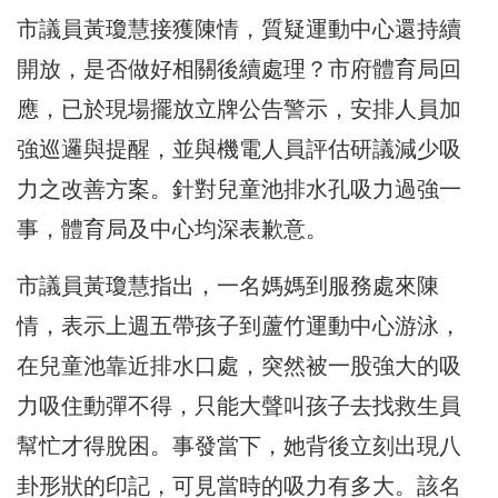
市議員黃瓊慧接獲陳情，質疑運動中心還持續
開放，是否做好相關後續處理？市府體育局回
應，已於現場擺放立牌公告警示，安排人員加
強巡邏與提醒，並與機電人員評估研議減少吸
力之改善方案。針對兒童池排水孔吸力過強一
事，體育局及中心均深表歉意。
市議員黃瓊慧指出，一名媽媽到服務處來陳
情，表示上週五帶孩子到蘆竹運動中心游泳，
在兒童池靠近排水口處，突然被一股強大的吸
力吸住動彈不得，只能大聲叫孩子去找救生員
幫忙才得脫困。事發當下，她背後立刻出現八
卦形狀的印記，可見當時的吸力有多大。該名