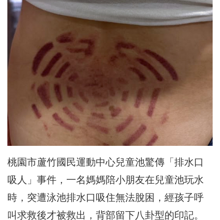
桃園市蘆竹國民運動中心兒童池驚傳「排水口
吸人」事件，一名媽媽陪小朋友在兒童池玩水
時，突遭泳池排水口吸住無法脫困，經孩子呼
叫求救後才被救出，背部留下八卦型的印記。