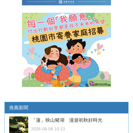
推薦新聞
「蓮」映山豬湖 漫遊初秋好時光
2026-08-08 10:13