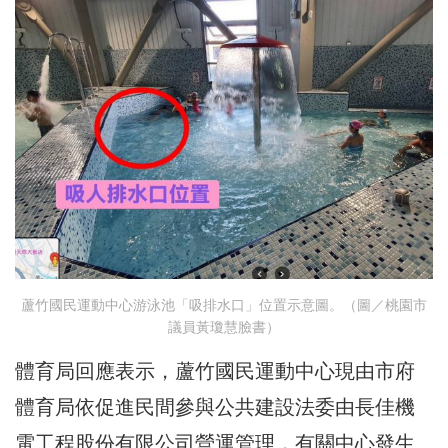
蘆竹國民運動中心游泳池「吸排水口」位置示意圖。（圖／桃園市
議員黃瓊慧臉書）
體育局回應表示，蘆竹國民運動中心現由市府
體育局依促進民間參與公共建設法委由長佳機
電工程股份有限公司營運管理，有關中心發生