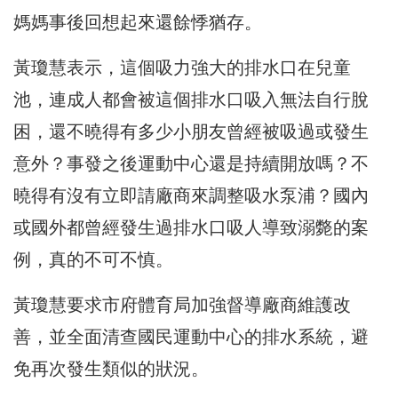
媽媽事後回想起來還餘悸猶存。
黃瓊慧表示，這個吸力強大的排水口在兒童
池，連成人都會被這個排水口吸入無法自行脫
困，還不曉得有多少小朋友曾經被吸過或發生
意外？事發之後運動中心還是持續開放嗎？不
曉得有沒有立即請廠商來調整吸水泵浦？國內
或國外都曾經發生過排水口吸人導致溺斃的案
例，真的不可不慎。
黃瓊慧要求市府體育局加強督導廠商維護改
善，並全面清查國民運動中心的排水系統，避
免再次發生類似的狀況。