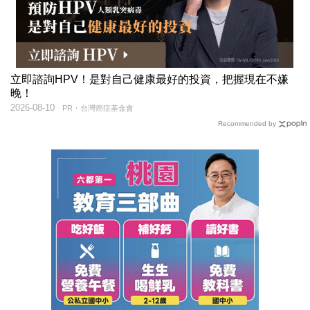
立即諮詢HPV！是對自己健康最好的投資，把握現在不嫌
晚！
2026-08-10
PR・台灣癌症基金會
Recommended by