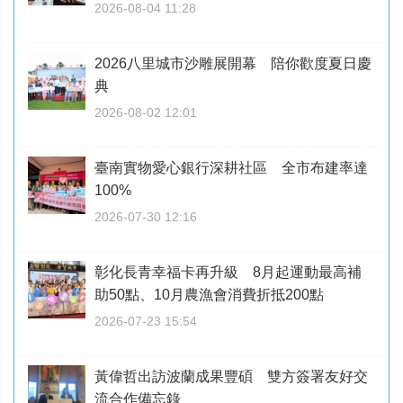
2026-08-04 11:28
2026八里城市沙雕展開幕 陪你歡度夏日慶
典
2026-08-02 12:01
臺南實物愛心銀行深耕社區 全市布建率達
100%
2026-07-30 12:16
彰化長青幸福卡再升級 8月起運動最高補
助50點、10月農漁會消費折抵200點
2026-07-23 15:54
黃偉哲出訪波蘭成果豐碩 雙方簽署友好交
流合作備忘錄