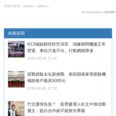
2026-08-05
理財周刊／新聞中心
Recommended by
推薦新聞
8/13城鎮韌性防空演習 演練期間機捷正常
營運、車站只進不出、行動網路降速
2026-08-06 17:44
迎戰廚餘去化新挑戰 南投縣推家用廚餘機
補助每戶最高5000元
2026-08-05 17:23
竹北選情告急？ 藍營參選人杜文中致信鄭
麗文：藍白合作絕不能喪失尊嚴