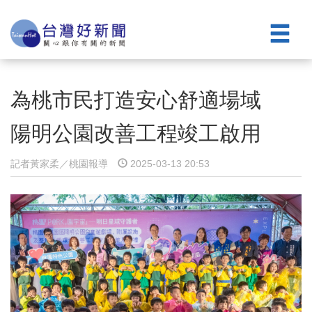
為桃市民打造安心舒適場域
陽明公園改善工程竣工啟用
記者黃家柔／桃園報導
2025-03-13 20:53