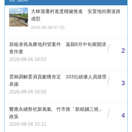
大林蒲遷村進度穩健推進 安置地街廓道路
成型
2026-08-06 07:20
原核准視為農地列管案件 嘉縣8月中旬展開清
/
2
查作業
2026-08-06 16:53
雲林調解委員貢獻獲肯定 103位績優人員接受
/
3
表揚
2026-08-06 16:58
響應永續祭祀新風氣 竹市推「新紙錢三燒」
/
4
政策
2026-08-06 15:12