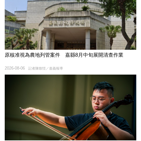
原核准視為農地列管案件 嘉縣8月中旬展開清查作業
2026-08-06
記者陳致愷／嘉義報導