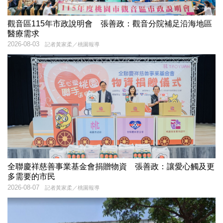
觀音區115年市政說明會 張善政：觀音分院補足沿海地區
醫療需求
2026-08-03
記者黃家柔／桃園報導
全聯慶祥慈善事業基金會捐贈物資 張善政：讓愛心觸及更
多需要的市民
2026-08-07
記者黃家柔／桃園報導