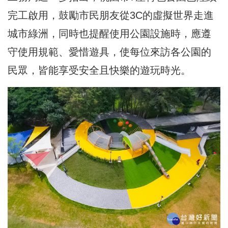
完工啟用，鼓勵市民朋友從3C的虛擬世界走進
城市綠洲，同時也提醒使用公園設施時，應遵
守使用規範、愛惜遊具，使每位來訪各公園的
民眾，皆能享受安全且快樂的遊玩時光。