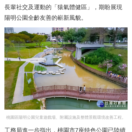
長輩社交及運動的「猿氣體健區」，期盼展現
陽明公園全齡友善的嶄新風貌。
桃園區陽明公園兒童遊戲場、附屬設施及整體景觀環境改善工程。
工務局進一步指出，桃園市7座特色公園已陸續