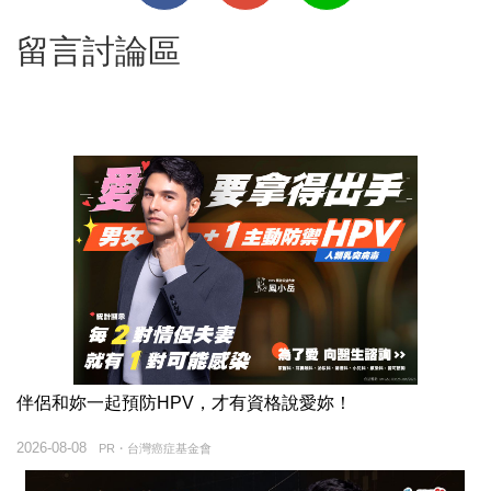
留言討論區
伴侶和妳一起預防HPV，才有資格說愛妳！
2026-08-08
PR・台灣癌症基金會