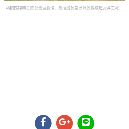
桃園區陽明公園兒童遊戲場、附屬設施及整體景觀環境改善工程。