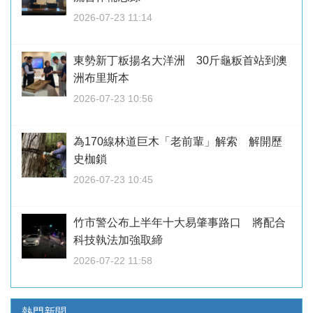
2026-07-23 11:14
東勢新丁粄揚名大洋洲 30斤龜粄首站到澳
洲布里斯本
2026-07-23 10:56
為170線林道巨木「老前輩」解索 解開歷
史枷鎖
2026-07-23 10:45
竹市警公布上半年十大易肇事路口 將配合
科技執法加強取締
2026-07-22 11:58
熱門新聞