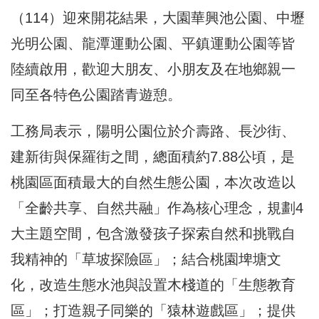
（114）迎來開花結果，大園華興池公園、中壢
光明公園、龍潭運動公園、平鎮運動公園等皆
陸續啟用，歡迎大朋友、小朋友及在地鄉親一
同至各特色公園踏青遊憩。
工務局表示，陽明公園位於介壽路、長沙街、
建新街與保羅街之間，總面積約7.88公頃，是
桃園區面積最大的自然生態公園，本次改造以
「全齡共享、自然共融」作為核心理念，規劃4
大主題空間，包含激發孩子探索自然和挑戰自
我精神的「草坡探險區」；結合桃園埤塘文
化，改造生態水池與設置木棧道的「生態教育
區」；打造親子同樂的「猿林遊戲區」；提供