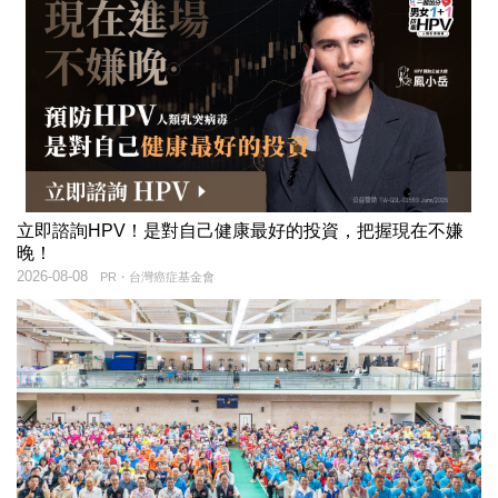
立即諮詢HPV！是對自己健康最好的投資，把握現在不嫌
晚！
2026-08-08
PR・台灣癌症基金會