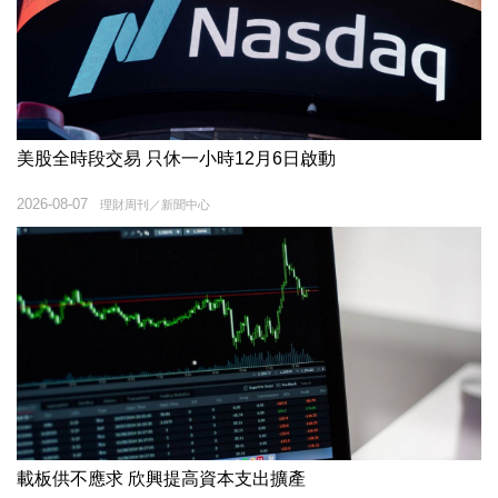
美股全時段交易 只休一小時12月6日啟動
2026-08-07
理財周刊／新聞中心
載板供不應求 欣興提高資本支出擴產