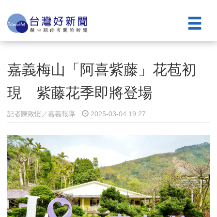
嘉義梅山「阿喜紫藤」花苞初
現 紫藤花季即將登場
記者陳致愷／嘉義報導
2025-03-04 19:27