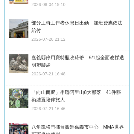
2026-08-04 19:10
部分工時工作者休息日出勤 加班費應依法
給付
2026-07-28 21:12
嘉義縣停用寶特瓶收菸蒂 9/1起全面改採透
明塑膠袋
2026-07-21 16:48
「向山而聚」串聯阿里山8大部落 41件藝
術裝置陪伴旅人
2026-07-21 16:46
八角籠格鬥擂台搬進嘉義市中心 MMA世界