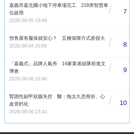
嘉義市嘉北國小地下停車場完工 218席智慧車
/
7
位啟用
2026-08-05 19:48
預售屋有履保就安心？ 五種保障方式差很大
/
8
2026-08-04 20:06
「嘉義式」品牌人氣夯 14家業者組隊前進文
/
9
博會
2026-08-06 16:46
腎因性副甲狀腺失控 醫：拖太久恐骨折、心
/
10
血管鈣化
2026-08-06 13:42