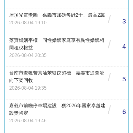
屋頂光電獎勵 嘉義市加碼每瓩2千、最高2萬
/
3
2026-08-04 19:10
落實婚姻平權 同性婚姻家庭享有異性婚姻相
/
4
同租稅權益
2026-08-04 20:35
台南市查獲苦茶油苯駢芘超標 嘉義市追查流
/
5
向下架回收
2026-08-04 19:35
嘉義市前瞻停車場建設 獲2026年國家卓越建
/
6
設獎肯定
2026-08-04 19:46