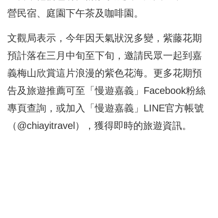
營民宿、庭園下午茶及咖啡園。
文觀局表示，今年因天氣狀況多變，紫藤花期
預計落在三月中旬至下旬，邀請民眾一起到嘉
義梅山欣賞這片浪漫的紫色花海。更多花期預
告及旅遊推薦可至「慢遊嘉義」Facebook粉絲
專頁查詢，或加入「慢遊嘉義」LINE官方帳號
（@chiayitravel），獲得即時的旅遊資訊。