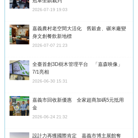
冠軍坐鎮裁判
2026-07-19 19:03
嘉義農村老空間大活化 舊穀倉、碾米廠變
身文創餐飲新地標
2026-07-07 21:23
全臺首創3D樹木管理平台 「嘉森映像」
7/1亮相
2026-06-30 15:31
嘉義市回收新優惠 全家超商加碼5元抵用
金
2026-06-24 21:32
設計力再獲國際肯定 嘉義市博主展館奪