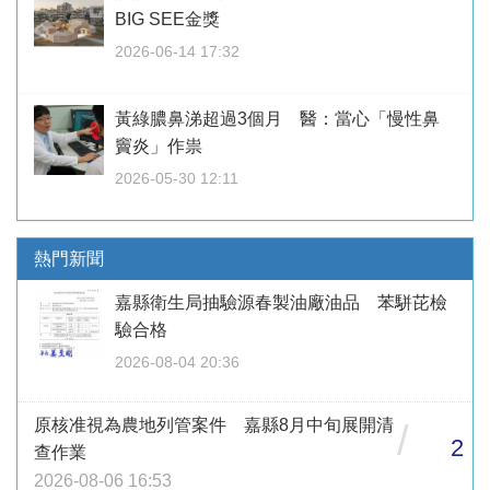
BIG SEE金獎
2026-06-14 17:32
黃綠膿鼻涕超過3個月 醫：當心「慢性鼻
竇炎」作祟
2026-05-30 12:11
熱門新聞
嘉縣衛生局抽驗源春製油廠油品 苯駢芘檢
驗合格
2026-08-04 20:36
原核准視為農地列管案件 嘉縣8月中旬展開清
/
2
查作業
2026-08-06 16:53