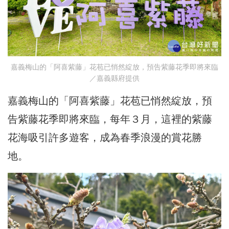
嘉義梅山的「阿喜紫藤」花苞已悄然綻放，預告紫藤花季即將來臨
／嘉義縣府提供
嘉義梅山的「阿喜紫藤」花苞已悄然綻放，預
告紫藤花季即將來臨，每年３月，這裡的紫藤
花海吸引許多遊客，成為春季浪漫的賞花勝
地。