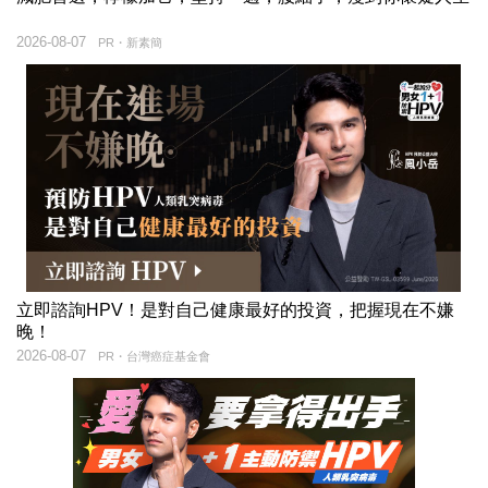
2026-08-07
PR・新素簡
立即諮詢HPV！是對自己健康最好的投資，把握現在不嫌
晚！
2026-08-07
PR・台灣癌症基金會