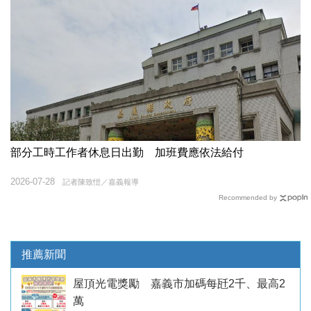
部分工時工作者休息日出勤 加班費應依法給付
2026-07-28
記者陳致愷／嘉義報導
Recommended by
推薦新聞
屋頂光電獎勵 嘉義市加碼每瓩2千、最高2
萬