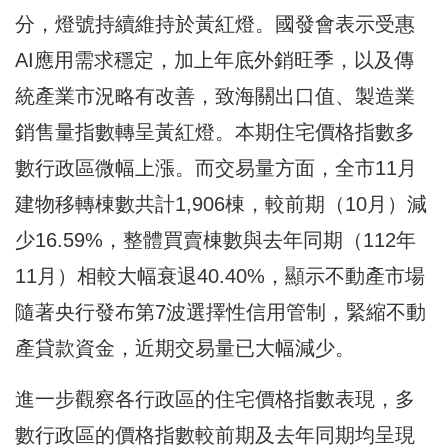
分，燈號持續維持於黃紅燈。國發會表示受惠
AI應用需求穩定，加上年底外銷旺季，以及傳
統產業市況略有改善，致海關出口值、製造業
銷售量指數轉呈黃紅燈。本期住宅價格指數多
數行政區微幅上漲。而交易量方面，全市11月
建物移轉棟數共計1,906棟，較前期（10月）減
少16.59%，整體買賣棟數與去年同期（112年
11月）相較大幅衰退40.40%，顯示不動產市場
隨著央行發布第7波選擇性信用管制，緊縮不動
產貸款資金，近期交易量已大幅減少。
進一步觀察各行政區的住宅價格指數表現，多
數行政區的價格指數較前期及去年同期均呈現