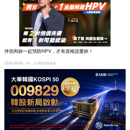
伴侶和妳一起預防HPV，才有資格說愛妳！
2026-08-06
PR・台灣癌症基金會