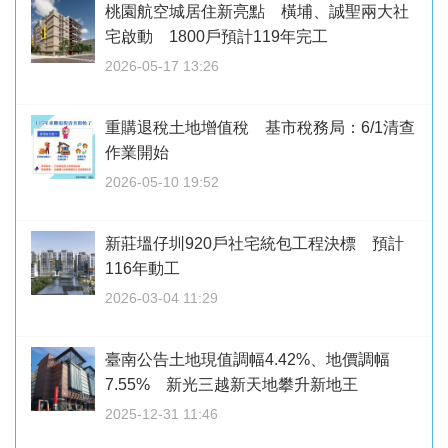
桃園航空城居住新亮點 橫埔、誠聖兩大社
宅啟動 1800戶預計119年完工
2026-05-17 13:26
重購退稅土地增值稅 基市稅務局：6/1清查
作業開始
2026-05-10 19:52
新莊塭仔圳920戶社宅統包工程決標 預計
116年動工
2026-03-04 11:29
臺南公告土地現值調幅4.42%、地價調幅
7.55% 新光三越新天地攀升新地王
2025-12-31 11:46