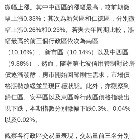
微幅上漲。其中中西區的漲幅最高，較前期微
幅上漲0.33%；其次為新營區和仁德區，分別微
幅上漲0.26%和0.23%。若與去年同期比較，漲
幅最高的前三個行政區依次為南區
（10.16%）、新市區（10.14%）以及中西區
（9.88%），然而，隨著第七波信用管制對於房
價逐漸發酵，房市開始回歸剛性需求，市場價
格漲勢放緩並呈現回穩狀態。此外，亦觀察到
歸仁區、安平區以及東區等行政區價格指數出
現下跌，本期指數分別微幅下跌0.3%、0.04%
以及0.02%。
觀察各行政區交易量表現，交易量前三名分別