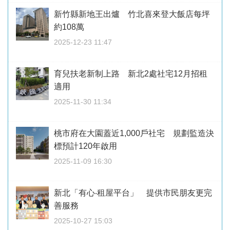
新竹縣新地王出爐 竹北喜來登大飯店每坪
約108萬
2025-12-23 11:47
育兒扶老新制上路 新北2處社宅12月招租
適用
2025-11-30 11:34
桃市府在大園蓋近1,000戶社宅 規劃監造決
標預計120年啟用
2025-11-09 16:30
新北「有心‧租屋平台」 提供市民朋友更完
善服務
2025-10-27 15:03