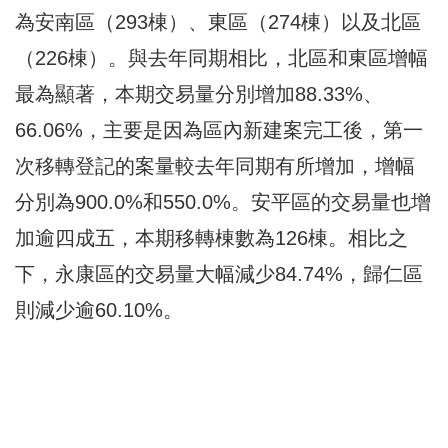
為安南區（293棟）、東區（274棟）以及北區
（226棟）。與去年同期相比，北區和東區增幅
最為顯著，本期交易量分別增加88.33%、
66.06%，主要是因為區內新建案完工後，第一
次移轉登記的案量較去年同期有所增加，增幅
分別為900.0%和550.0%。安平區的交易量也增
加逾四成五，本期移轉棟數為126棟。相比之
下，永康區的交易量大幅減少84.74%，歸仁區
則減少逾60.10%。