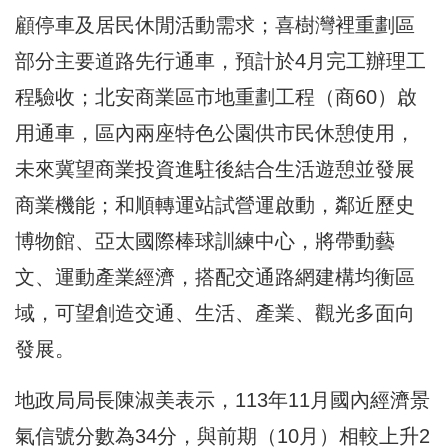
顧停車及居民休閒活動需求；喜樹灣裡重劃區
部分主要道路先行通車，預計於4月完工辦理工
程驗收；北安商業區市地重劃工程（商60）啟
用通車，區內兩座特色公園供市民休憩使用，
未來冀望商業投資進駐後結合生活遊憩並發展
商業機能；和順轉運站試營運啟動，鄰近歷史
博物館、亞太國際棒球訓練中心，將帶動藝
文、運動產業經濟，搭配交通路網建構均衡區
域，可望創造交通、生活、產業、觀光多面向
發展。
地政局局長陳淑美表示，113年11月國內經濟景
氣信號分數為34分，與前期（10月）相較上升2