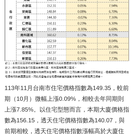
113年11月台南市住宅價格指數為149.35，較前
期（10月）微幅上漲0.09%，相較去年同期則
上漲7.85%。以住宅型態而言，本期大廈價格指
數為156.15，透天住宅價格指數為140.07，與
前期相較，透天住宅價格指數漲幅高於大廈住