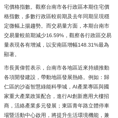
宅價格指數。觀察台南市各行政區本期住宅價
格指數，多數行政區較前期及去年同期呈現穩
定微幅上揚趨勢。而交易量方面，本期台南市
交易量較前期減少16.59%，觀察各行政區交易
量表現各有增減，以安南區增幅148.31%最為
顯著。
市長黃偉哲表示，台南市各地區近來持續推動
各項開發建設，帶動地區發展熱絡。例如：歸
仁區的沙崙智慧綠能科學城，AI產業專區與國
家重大產業政策配合，進行AI創新應用大樓招
商，活絡產業多元發展；東區青年路立體停車
場暨活動中心啟用，將提升生活環境機能，兼