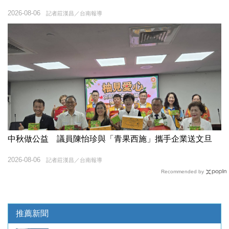
2026-08-06
記者莊漢昌／台南報導
中秋做公益 議員陳怡珍與「青果西施」攜手企業送文旦
2026-08-06
記者莊漢昌／台南報導
Recommended by
推薦新聞