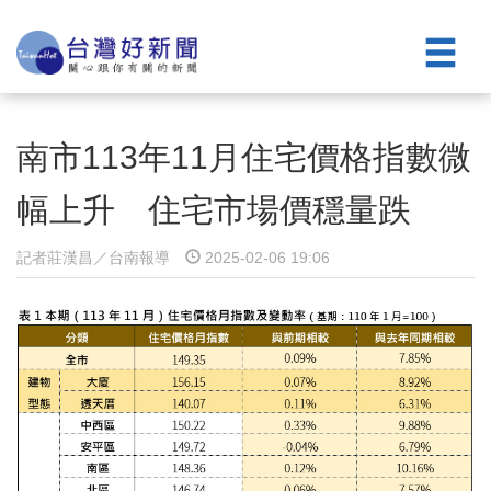
南市113年11月住宅價格指數微
幅上升 住宅市場價穩量跌
記者莊漢昌／台南報導
2025-02-06 19:06