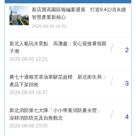
新店寶高園區報編案通過 打造9.4公頃永續
智慧產業新核心
2026-08-04 16:02
新北人氣玩水景點 高灘處：安心迎接暑假親
/
2
子潮
2026-08-05 12:21
農七十通報苦茶油苯駢芘超標 新北衛生局：
/
3
產品下架回收
2026-08-04 16:37
新北消防第七大隊「小小學童消防夏令營」
/
4
深耕消防防災及自救觀念
2026-08-06 20:55