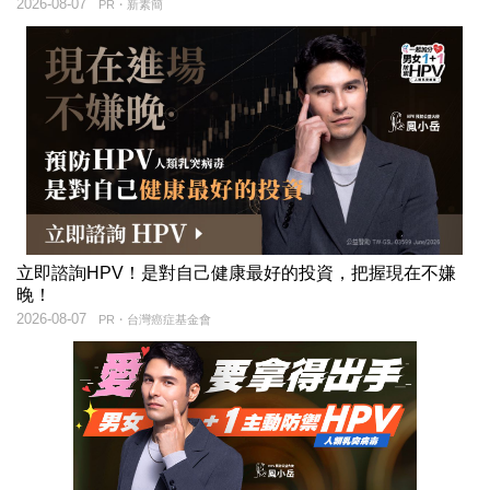
2026-08-07
PR・新素簡
立即諮詢HPV！是對自己健康最好的投資，把握現在不嫌
晚！
2026-08-07
PR・台灣癌症基金會