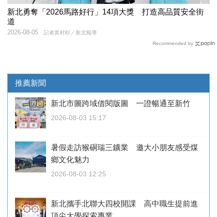
新北勇奪「2026馬路好行」14項大獎 打造高品質安全街
道
2026-08-05
記者黃村杉／新北報導
Recommended by
推薦新聞
新北市圖跨域借閱版圖 一證暢通至新竹
2026-08-03 15:17
暑假走訪猴硐瑞三鑛業 邀大小朋友感受煤
鄉文化魅力
2026-08-03 12:25
新北攜手北聯大四校開課 高中職生提前進
頂尖大學探索專業