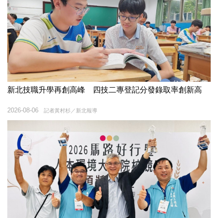
新北技職升學再創高峰 四技二專登記分發錄取率創新高
2026-08-06
記者黃村杉／新北報導