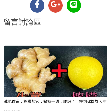
留言討論區
減肥首選，檸檬加它，堅持一週，腰細了，瘦到你懷疑人生