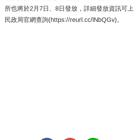
所也將於2月7日、8日發放，詳細發放資訊可上
民政局官網查詢(
https://reurl.cc/lNbQGv
)。