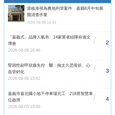
原核准視為農地列管案件 嘉縣8月中旬展
開清查作業
2026-08-06 16:53
「嘉義式」品牌人氣夯 14家業者組隊前進文
/
2
博會
2026-08-06 16:46
腎因性副甲狀腺失控 醫：拖太久恐骨折、心
/
3
血管鈣化
2026-08-06 13:42
嘉義市嘉北國小地下停車場完工 218席智慧車
/
4
位啟用
2026-08-05 19:48