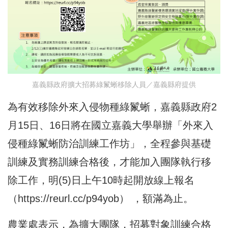
嘉義縣政府擴大招募綠鬣蜥移除人員／嘉義縣府提供
為有效移除外來入侵物種綠鬣蜥，嘉義縣政府2
月15日、16日將在國立嘉義大學舉辦「外來入
侵種綠鬣蜥防治訓練工作坊」，全程參與基礎
訓練及實務訓練合格後，才能加入團隊執行移
除工作，明(5)日上午10時起開放線上報名
（
https://reurl.cc/p94yob
） ，額滿為止。
農業處表示，為擴大團隊，招募對象訓練合格