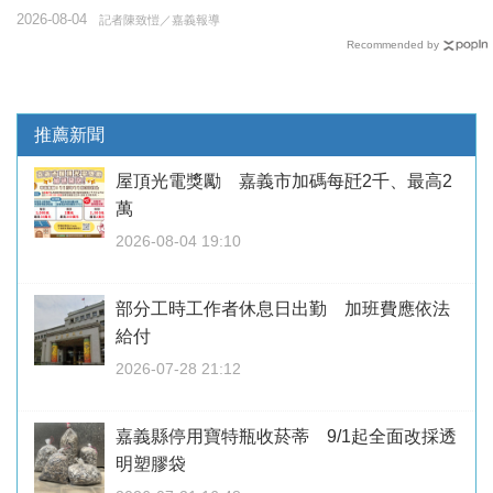
2026-08-04
記者陳致愷／嘉義報導
Recommended by
推薦新聞
屋頂光電獎勵 嘉義市加碼每瓩2千、最高2
萬
2026-08-04 19:10
部分工時工作者休息日出勤 加班費應依法
給付
2026-07-28 21:12
嘉義縣停用寶特瓶收菸蒂 9/1起全面改採透
明塑膠袋