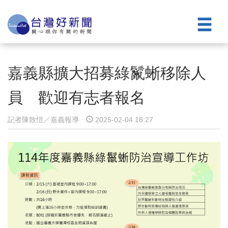
嘉義縣擴大招募綠鬣蜥移除人
員 歡迎有志者報名
記者陳致愷／嘉義報導
2025-02-04 18:27