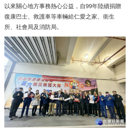
以來關心地方事務熱心公益，自99年陸續捐贈
復康巴士、救護車等車輛給仁愛之家、衛生
所、社會局及消防局。