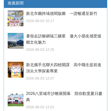
推薦新聞
新北市圖跨域借閱版圖 一證暢通至新竹
2026-08-03 15:17
暑假走訪猴硐瑞三鑛業 邀大小朋友感受煤
鄉文化魅力
2026-08-03 12:25
新北攜手北聯大四校開課 高中職生提前進
頂尖大學探索專業
2026-08-03 12:07
2026八里城市沙雕展開幕 陪你歡度夏日慶
典
2026-08-02 12:01