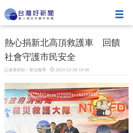
熱心捐新北高頂救護車 回饋
社會守護市民安全
記者黃村杉／新北報導
2024-12-08 18:06