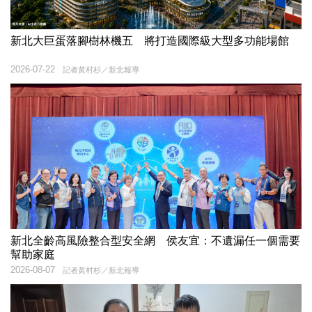
新北大巨蛋落腳樹林機五 將打造國際級大型多功能場館
2026-07-22
記者黃村杉／新北報導
新北全齡高風險整合型安全網 侯友宜：不遺漏任一個需要
幫助家庭
2026-08-07
記者黃村杉／新北報導