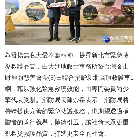
為發揚無私大愛奉獻精神，提昇新北市緊急救
災救護品質，由大進地政士事務所暨台灣金山
財神廟慈善會今(8)日聯合捐贈新北高頂救護車1
輛，藉以強化緊急救護效能，由專門委員尚少
華代表受贈。消防局長陳崇岳表示，消防局將
持續提供完善的緊急救護服務，也期望透過捐
贈者的善行義舉，拋磚引玉，讓社會大眾更重
視救災救護品質，打造更安全的社會。