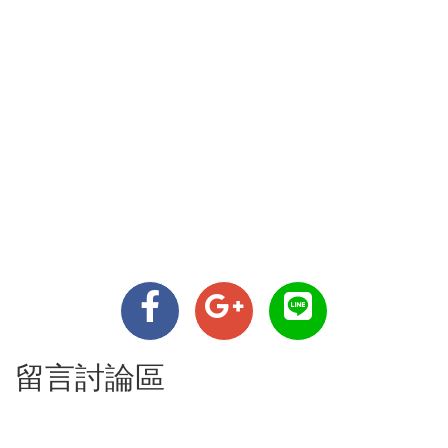
留言討論區