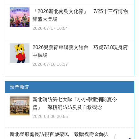
「2026新北南島文化節」 7/25十三行博物
館盛大登場
2026-07-17 10:54
2026兒藝節串聯藝文館舍 巧虎7/18現身府
中廣場
2026-07-16 16:37
熱門新聞
新北消防第七大隊「小小學童消防夏令
營」 深耕消防防災及自救觀念
2026-08-06 20:55
新北榮服處長訪視百歲榮民 致贈祝壽金飾與
/