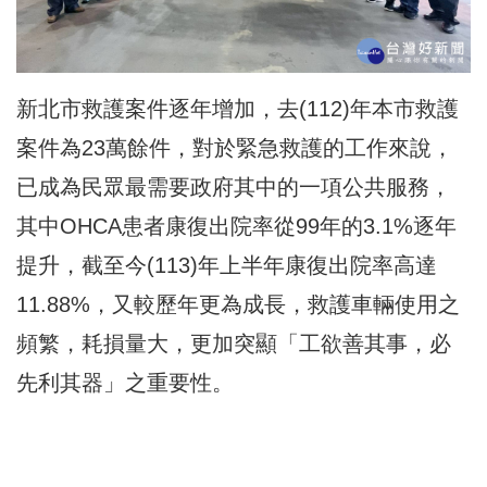
新北市救護案件逐年增加，去(112)年本市救護
案件為23萬餘件，對於緊急救護的工作來說，
已成為民眾最需要政府其中的一項公共服務，
其中OHCA患者康復出院率從99年的3.1%逐年
提升，截至今(113)年上半年康復出院率高達
11.88%，又較歷年更為成長，救護車輛使用之
頻繁，耗損量大，更加突顯「工欲善其事，必
先利其器」之重要性。