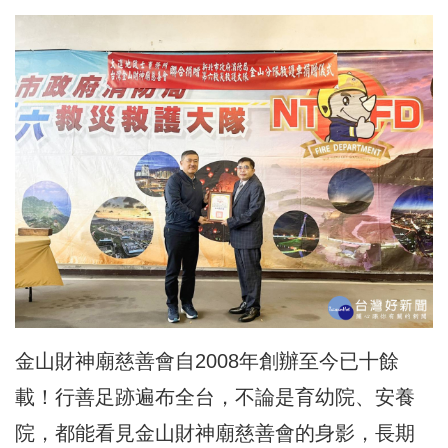
金山財神廟慈善會自2008年創辦至今已十餘
載！行善足跡遍布全台，不論是育幼院、安養
院，都能看見金山財神廟慈善會的身影，長期