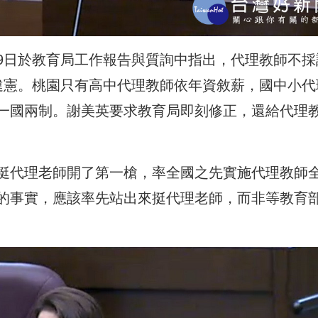
9日於教育局工作報告與質詢中指出，代理教師不採
違憲。桃園只有高中代理教師依年資敘薪，國中小代
一國兩制。謝美英要求教育局即刻修正，還給代理
挺代理老師開了第一槍，率全國之先實施代理教師
的事實，應該率先站出來挺代理老師，而非等教育