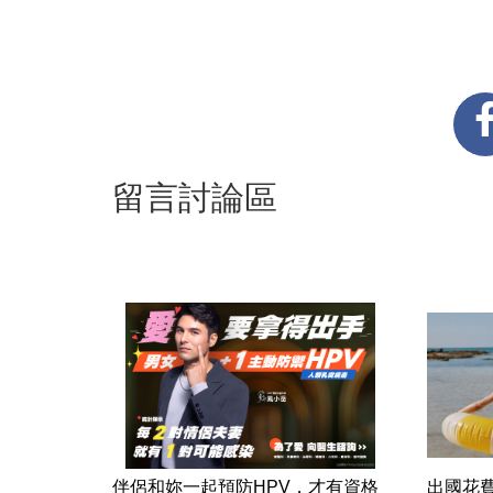
留言討論區
伴侶和妳一起預防HPV，才有資格
出國花