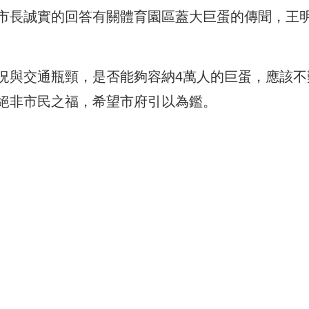
市長誠實的回答有關體育園區蓋大巨蛋的傳聞，王
況與交通瓶頸，是否能夠容納4萬人的巨蛋，應該不
絕非市民之福，希望市府引以為鑑。