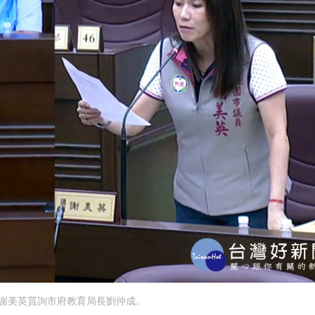
謝美英質詢市府教育局長劉仲成。