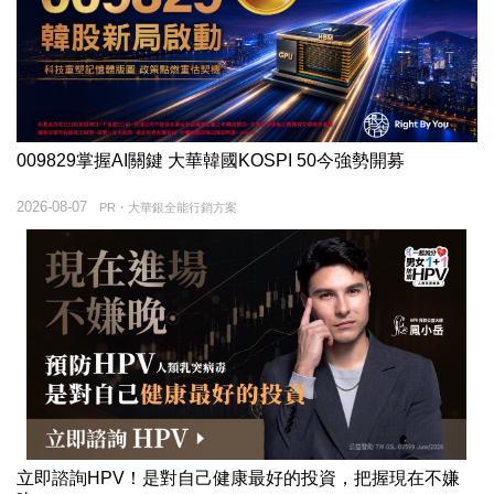
009829掌握AI關鍵 大華韓國KOSPI 50今強勢開募
2026-08-07
PR・大華銀全能行銷方案
立即諮詢HPV！是對自己健康最好的投資，把握現在不嫌