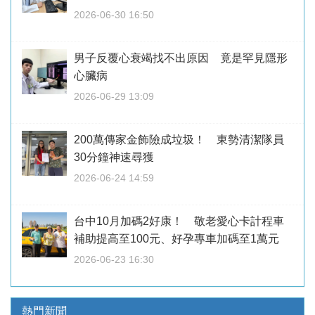
2026-06-30 16:50
男子反覆心衰竭找不出原因 竟是罕見隱形
心臟病
2026-06-29 13:09
200萬傳家金飾險成垃圾！ 東勢清潔隊員
30分鐘神速尋獲
2026-06-24 14:59
台中10月加碼2好康！ 敬老愛心卡計程車
補助提高至100元、好孕專車加碼至1萬元
2026-06-23 16:30
熱門新聞