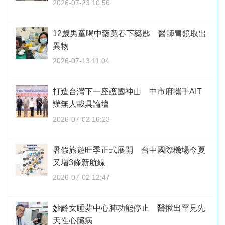
2026-07-23 10:56
12歲男童喝中藥竟吞下藥匙 醫師胃鏡取出
異物
2026-07-13 11:04
打造台灣下一座護國神山 中市府攜手AIT
辦無人載具論壇
2026-07-02 16:23
暑假旅遊旺季正式展開 台中國際機場今夏
又增3條新航線
2026-07-02 12:47
妙齡女睡夢中心肺功能停止 醫揪出罕見先
天性心臟病