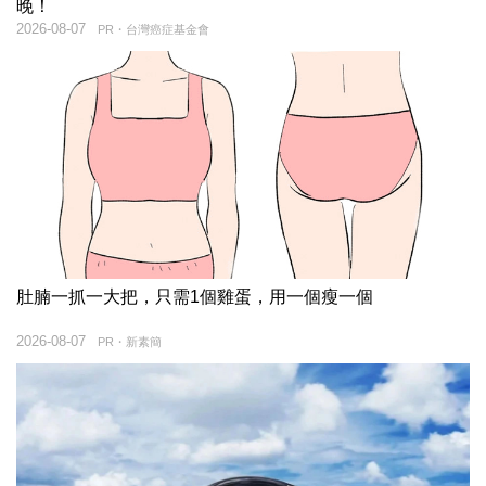
晚！
2026-08-07
PR・台灣癌症基金會
肚腩一抓一大把，只需1個雞蛋，用一個瘦一個
2026-08-07
PR・新素簡