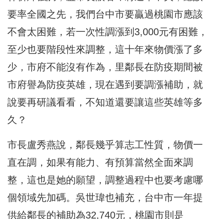
要率全國之先，我們台中市要贏過桃園市應該
不會太困難，若一次性調漲到3,000元有困難，
至少也要階段性來調整，這十年來物價漲了多
少，市府不能沒有作為，里鄰長在防疫期間被
市府譽為防疫英雄，現在遇到要調漲補助，就
說要再研議看看，不知道還要讓這些英雄等多
久？
市長盧秀燕說，鄰長幾乎算志工性質，物價一
直在調，如果有能力、有預算當然全面來調
整，這也是她的願望，調整過程中也要考慮哪
個領域先加碼。吳世瑋也補充，台中市一年提
供給鄰長的補助為32,740元，桃園市則是