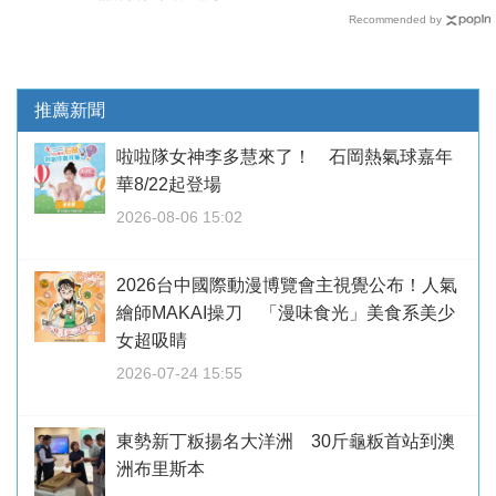
Recommended by
推薦新聞
啦啦隊女神李多慧來了！ 石岡熱氣球嘉年
華8/22起登場
2026-08-06 15:02
2026台中國際動漫博覽會主視覺公布！人氣
繪師MAKAI操刀 「漫味食光」美食系美少
女超吸睛
2026-07-24 15:55
東勢新丁粄揚名大洋洲 30斤龜粄首站到澳
洲布里斯本