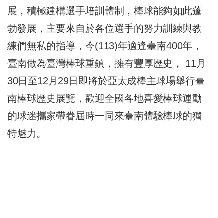
展，積極建構選手培訓體制，棒球能夠如此蓬
勃發展，主要來自於各位選手的努力訓練與教
練們無私的指導，今(113)年適逢臺南400年，
臺南做為臺灣棒球重鎮，擁有豐厚歷史， 11月
30日至12月29日即將於亞太成棒主球場舉行臺
南棒球歷史展覽，歡迎全國各地喜愛棒球運動
的球迷攜家帶眷屆時一同來臺南體驗棒球的獨
特魅力。