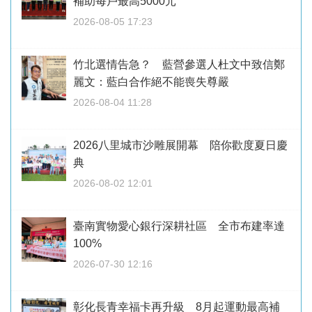
補助每戶最高5000元
2026-08-05 17:23
竹北選情告急？ 藍營參選人杜文中致信鄭
麗文：藍白合作絕不能喪失尊嚴
2026-08-04 11:28
2026八里城市沙雕展開幕 陪你歡度夏日慶
典
2026-08-02 12:01
臺南實物愛心銀行深耕社區 全市布建率達
100%
2026-07-30 12:16
彰化長青幸福卡再升級 8月起運動最高補