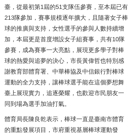
臺，從最初第1屆的51支隊伍參賽，至本屆已有
213隊參加，賽事規模逐年擴大，且隨著女子棒
球的推廣與支持，女性選手的參與人數持續增
加，本屆更是首度增設女子組賽事，共有10隊
參賽，成為賽事一大亮點，展現更多學子對棒
球的熱愛與追夢的決心，市長黃偉哲也特別感
謝教育部體育署、中華棒協及中信銀行對棒球
運動的全力支持，讓棒球選手能在這個夢想舞
臺上展現實力，追逐榮耀，也歡迎市民朋友一
同到場為選手加油打氣。
體育局長陳良乾表示，棒球一直是臺南市體育
的重點發展項目，市府重視基層棒球運動發