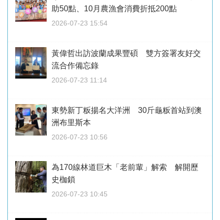
助50點、10月農漁會消費折抵200點
2026-07-23 15:54
黃偉哲出訪波蘭成果豐碩 雙方簽署友好交
流合作備忘錄
2026-07-23 11:14
東勢新丁粄揚名大洋洲 30斤龜粄首站到澳
洲布里斯本
2026-07-23 10:56
為170線林道巨木「老前輩」解索 解開歷
史枷鎖
2026-07-23 10:45