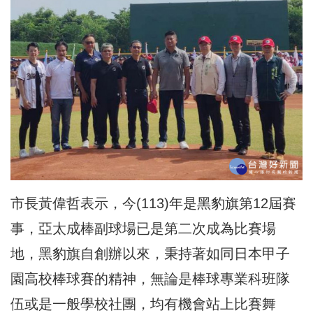
市長黃偉哲表示，今(113)年是黑豹旗第12屆賽
事，亞太成棒副球場已是第二次成為比賽場
地，黑豹旗自創辦以來，秉持著如同日本甲子
園高校棒球賽的精神，無論是棒球專業科班隊
伍或是一般學校社團，均有機會站上比賽舞