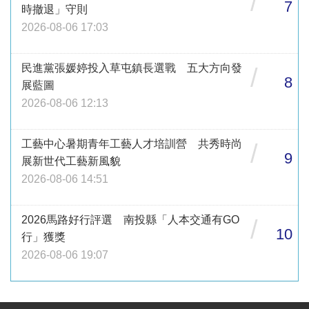
/
7
時撤退」守則
2026-08-06 17:03
民進黨張媛婷投入草屯鎮長選戰 五大方向發
/
8
展藍圖
2026-08-06 12:13
工藝中心暑期青年工藝人才培訓營 共秀時尚
/
9
展新世代工藝新風貌
2026-08-06 14:51
2026馬路好行評選 南投縣「人本交通有GO
/
10
行」獲獎
2026-08-06 19:07