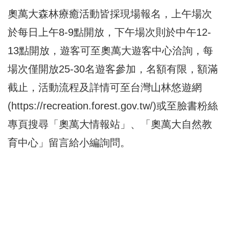
奧萬大森林療癒活動皆採現場報名，上午場次
於每日上午8-9點開放，下午場次則於中午12-
13點開放，遊客可至奧萬大遊客中心洽詢，每
場次僅開放25-30名遊客參加，名額有限，額滿
截止，活動流程及詳情可至台灣山林悠遊網
(
https://recreation.forest.gov.tw/
)或至臉書粉絲
專頁搜尋「奧萬大情報站」、「奧萬大自然教
育中心」留言給小編詢問。