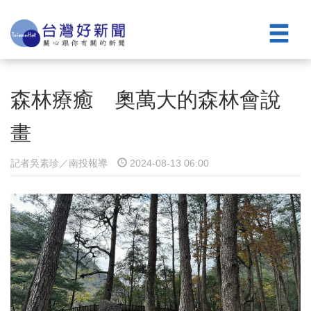
森林療癒 奧萬大的森林會說
畫
記者吳素珍／南投報導
2024-08-13 06:00