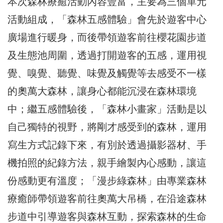
本次森林療癒活動內容豐富，主要為三個單元
活動組成，「森林五感體驗」會先於遊客中心
廣場進行暖身，而後帶領遊客前往櫻花園步道
及生態池周圍，透過打開遊客的五感，運用視
覺、嗅覺、聽覺、味覺及觸覺等去感受不一樣
的奧萬大森林，讓身心都能沉浸在森林環境
中；繼五感體驗後，「森林小畫家」活動是以
自己獨特的視野，將剛才感受到的森林，運用
寫生方式記錄下來，有別於透過攝影器材、手
機拍照的紀錄方法，親手繪製內心感動，讓這
份感動更有溫度；「漫步綠森林」由專業森林
療癒師帶領遊客前往奧萬大吊橋，在沿途森林
步道中引導遊客與森林互動，探索森林的生命