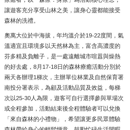
讓遊客充分享受山林之美，讓身心靈都能接受
森林的洗禮。
奧萬大位於中海拔，年均溫介於19-22度間，氣
溫適宜且環境多以天然林為主，富含高濃度的
芬多精及負離子，是一處遠離城市喧囂與燥熱
的好去處，8月17-18日的森林療癒活動分別於
兩天各辦理1梯次，主辦單位林業及自然保育署
南投分署表示，為顧及活動品質及效益，每梯
次以25-30人為限，遊客可自行選擇參與單場次
或全程參加，活動結束後全程體驗者可以兌換
「來自森林的小禮物」，希望讓更多民眾體驗
森林帶給身心的輕鬆愜意，鼓勵忙碌生活閒暇