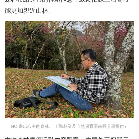
能更加親近山林。
NC-畫出心中的森林。（圖/林業及自然保育署南投分署提供）