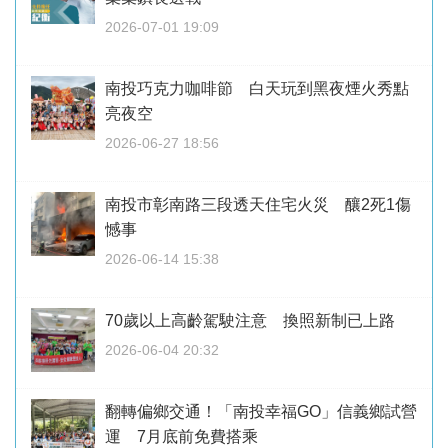
2026-07-01 19:09
南投巧克力咖啡節 白天玩到黑夜煙火秀點
亮夜空
2026-06-27 18:56
南投市彰南路三段透天住宅火災 釀2死1傷
憾事
2026-06-14 15:38
70歲以上高齡駕駛注意 換照新制已上路
2026-06-04 20:32
翻轉偏鄉交通！「南投幸福GO」信義鄉試營
運 7月底前免費搭乘