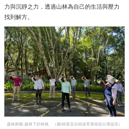
力與沉靜之力，透過山林為自己的生活與壓力
找到解方。
森林療癒-森林下的伸展。（圖/林業及自然保育署南投分署提供）