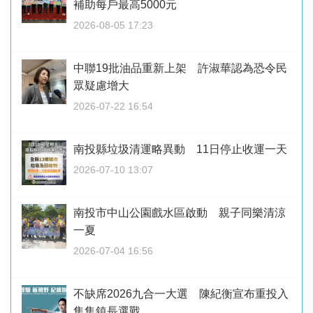
補助每戶最高5000元
2026-08-05 17:23
中聯19批油品重新上架 許淑華認為恐令民
眾疑慮增大
2026-07-22 16:54
南投縣垃圾清運略異動 11日停止收運一天
2026-07-10 13:07
南投市中山公園戲水區啟動 親子同樂清涼
一夏
2026-07-04 16:56
不缺席2026九合一大選 陳紀衡宣布重投入
集集鎮長選戰