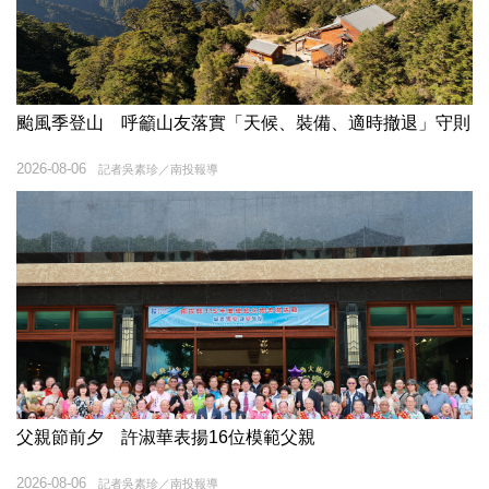
颱風季登山 呼籲山友落實「天候、裝備、適時撤退」守則
2026-08-06
記者吳素珍／南投報導
父親節前夕 許淑華表揚16位模範父親
2026-08-06
記者吳素珍／南投報導