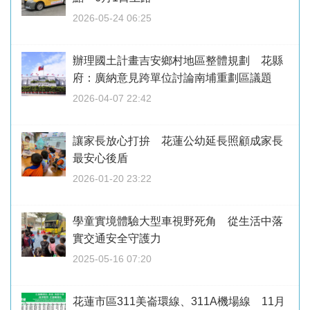
2026-05-24 06:25
辦理國土計畫吉安鄉村地區整體規劃 花縣
府：廣納意見跨單位討論南埔重劃區議題
2026-04-07 22:42
讓家長放心打拚 花蓮公幼延長照顧成家長
最安心後盾
2026-01-20 23:22
學童實境體驗大型車視野死角 從生活中落
實交通安全守護力
2025-05-16 07:20
花蓮市區311美崙環線、311A機場線 11月