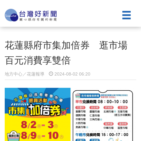
花蓮縣府市集加倍券 逛市場
百元消費享雙倍
地方中心／花蓮報導
2024-08-02 06:20