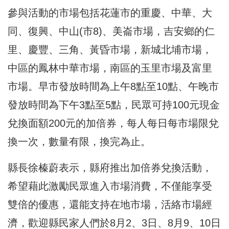
參與活動的市場包括花蓮市的重慶、中華、大
同、復興、中山(市8)、美崙市場，吉安鄉的仁
里、慶豐、三角、黃昏市場，新城北埔市場，
中區的鳳林中華市場，南區的玉里市場及富里
市場。早市發放時間為上午8點至10點、午晚市
發放時間為下午3點至5點，民眾可持100元現金
兌換面額200元的加倍券，每人每日每市場限兌
換一次，數量有限，換完為止。
縣長徐榛蔚表示，縣府推出加倍券兌換活動，
希望藉此激勵民眾進入市場消費，不僅能享受
雙倍的優惠，還能支持在地市場，活絡市場經
濟，歡迎縣民家人們於8月2、3日、8月9、10日