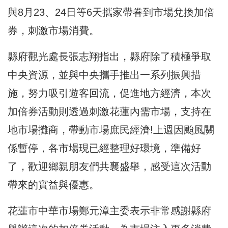
與8月23、24日等6天攜家帶眷到市場兌換加倍
券，刺激市場消費。
縣府觀光處長張志翔指出，縣府除了積極爭取
中央資源，並與中央攜手推出一系列振興措
施，努力吸引遊客回流，促進地方經濟，本次
加倍券活動則透過刺激花蓮內需市場，支持在
地市場攤商，帶動市場庶民經濟!上週因颱風關
係暫停，各市場現已經整理好環境，準備好
了，歡迎鄉親朋友們共襄盛舉，感受這次活動
帶來的實益與優惠。
花蓮市中華市場鄭元漳主委表示非常感謝縣府