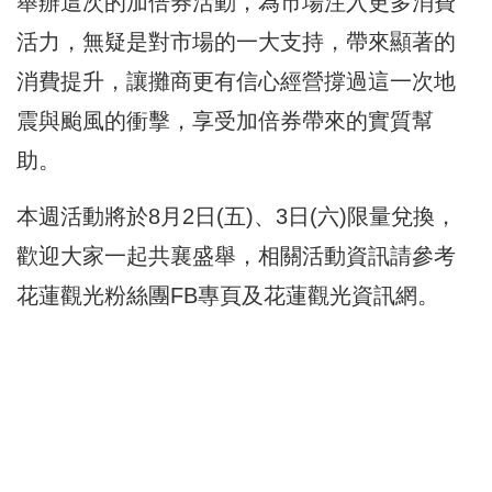
舉辦這次的加倍券活動，為市場注入更多消費
活力，無疑是對市場的一大支持，帶來顯著的
消費提升，讓攤商更有信心經營撐過這一次地
震與颱風的衝擊，享受加倍券帶來的實質幫
助。
本週活動將於8月2日(五)、3日(六)限量兌換，
歡迎大家一起共襄盛舉，相關活動資訊請參考
花蓮觀光粉絲團FB專頁及花蓮觀光資訊網。