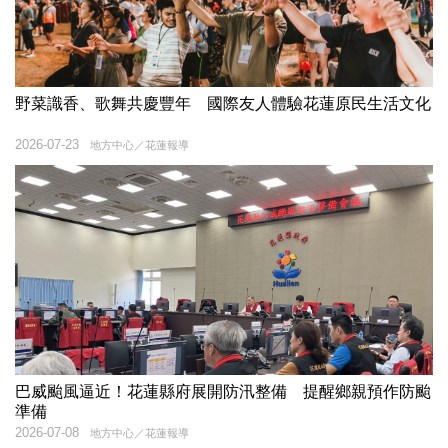
野菜識香、歌舞共慶豐年 國際友人體驗花蓮原民生活文化
2026-07-23
地方中心／花蓮報導
巴威颱風逼近！花蓮縣府展開防汛整備 提醒鄉親預作防颱
準備
2026-07-08
地方中心／花蓮報導