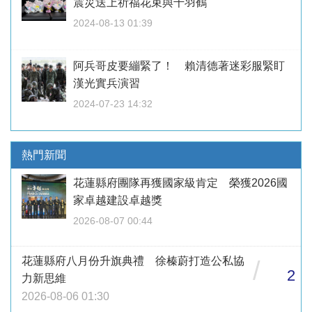
震災送上祈福花束與千羽鶴
2024-08-13 01:39
阿兵哥皮要繃緊了！ 賴清德著迷彩服緊盯
漢光實兵演習
2024-07-23 14:32
熱門新聞
花蓮縣府團隊再獲國家級肯定 榮獲2026國
家卓越建設卓越獎
2026-08-07 00:44
花蓮縣府八月份升旗典禮 徐榛蔚打造公私協
/
2
力新思維
2026-08-06 01:30