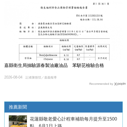
嘉縣衛生局抽驗源春製油廠油品 苯駢芘檢驗合格
2026-08-04
記者陳致愷／嘉義報導
Recommended by
推薦新聞
花蓮縣敬老愛心計程車補助每月提升至1500
點 6月1日上路