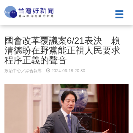
國會改革覆議案6/21表決 賴
清德盼在野黨能正視人民要求
程序正義的聲音
政治中心／綜合報導
2024-06-19 20:30