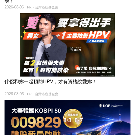
晚！
2026-08-06
PR・台灣癌症基金會
伴侶和妳一起預防HPV，才有資格說愛妳！
2026-08-06
PR・台灣癌症基金會