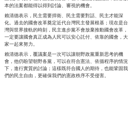
本的法案都能得以得到討論、審視的機會。
賴清德表示，民主需要捍衛、民主需要對話、民主才能深
化。過去的國會改革奠定近代台灣民主發展根基；現在是台
灣與世界接軌的時刻，民主進步黨不會放棄推動國會改革，
一定要讓國會真正成為人民可以安心託付、依靠的國會，大
家一起來努力。
賴清德表示，覆議案是一次可以讓朝野政黨重新思考的機
會，他仍盼望朝野各黨，可以在符合憲法、依循程序的情況
下，進行實質的討論；這樣既符合國人的期待，也能鞏固我
們的民主自由，更確保我們的憲政秩序不受侵害。