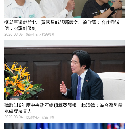
挺邱臣遠戰竹北 黃國昌喊話鄭麗文、徐欣瑩：合作靠誠
信，盼說到做到
2026-08-05
政治中心／綜合報導
聽取116年度中央政府總預算案簡報 賴清德：為台灣累積
永續發展實力
2026-08-04
政治中心／綜合報導